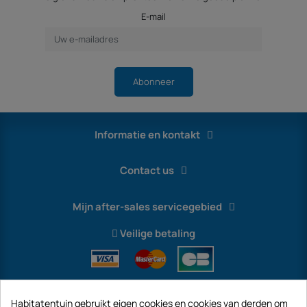
E-mail
Abonneer
Informatie en kontakt
Contact us
Mijn after-sales servicegebied
Veilige betaling
Habitatentuin gebruikt eigen cookies en cookies van derden om