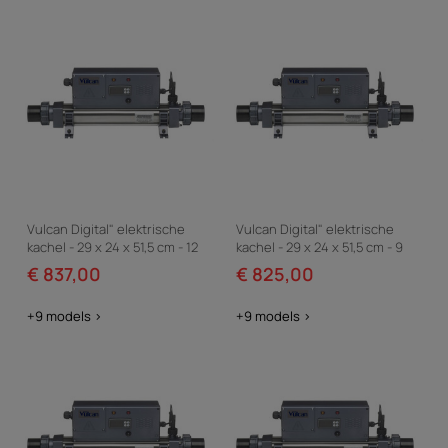
Vulcan Digital" elektrische
Vulcan Digital" elektrische
kachel - 29 x 24 x 51,5 cm - 12
kachel - 29 x 24 x 51,5 cm - 9
kW eenfase - Grijs
kW eenfase - Grijs
€ 837,00
€ 825,00
+9 models >
+9 models >