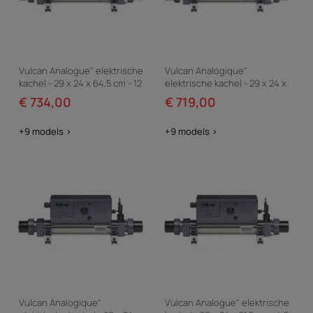
Vulcan Analogue" elektrische
Vulcan Analogique"
kachel - 29 x 24 x 64,5 cm - 12
elektrische kachel - 29 x 24 x
kW enkelfasig - Grijs
51.5 cm - 9 kW eenfase - Grijs
€ 734,00
€ 719,00
+9 models >
+9 models >
Vulcan Analogique"
Vulcan Analogue" elektrische