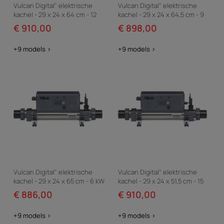
Vulcan Digital" elektrische
Vulcan Digital" elektrische
kachel - 29 x 24 x 64 cm - 12
kachel - 29 x 24 x 64,5 cm - 9
kW drie fase - Grijs
kW drie fase - Grijs
€ 910,00
€ 898,00
+9 models >
+9 models >
Vulcan Digital" elektrische
Vulcan Digital" elektrische
kachel - 29 x 24 x 65 cm - 6 kW
kachel - 29 x 24 x 51,5 cm - 15
drie fase - Grijs
kW eenfase - Grijs
€ 886,00
€ 910,00
+9 models >
+9 models >