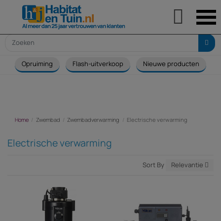

Opruiming
Flash-uitverkoop
Nieuwe producten
Home
Zwembad
Zwembadverwarming
Electrische verwarming
Electrische verwarming
Sort By
Relevantie