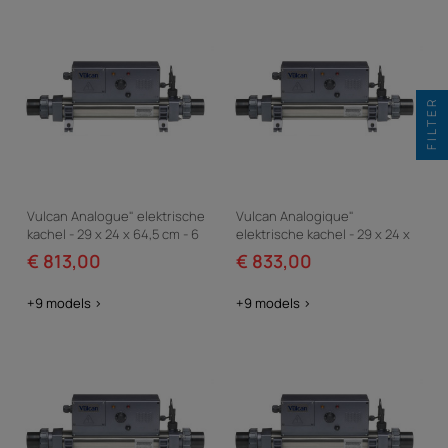
FILTER
Vulcan Analogue" elektrische
Vulcan Analogique"
kachel - 29 x 24 x 64,5 cm - 6
elektrische kachel - 29 x 24 x
kW drie fase - Grijs
64.5 cm - 15 kW eenfase - Grijs
€ 813,00
€ 833,00
+9 models >
+9 models >