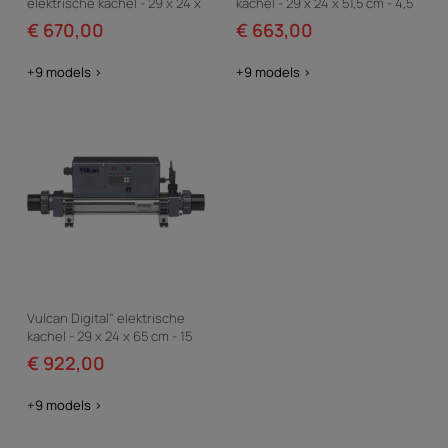
elektrische kachel - 29 x 24 x
kachel - 29 x 24 x 51,5 cm - 4,5
51.5 cm - 6 kW eenfase - Grijs
kW enkelfasig - Grijs
€ 670,00
€ 663,00
+9 models >
+9 models >
Vulcan Digital" elektrische
kachel - 29 x 24 x 65 cm - 15
kW drie fase - Grijs
€ 922,00
+9 models >