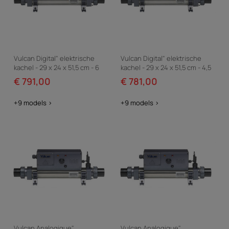
Vulcan Digital" elektrische
Vulcan Digital" elektrische
kachel - 29 x 24 x 51,5 cm - 6
kachel - 29 x 24 x 51,5 cm - 4,5
kW eenfase - Grijs
kW eenfase - Grijs
€ 791,00
€ 781,00
+9 models >
+9 models >
Vulcan Analogique"
Vulcan Analogique"