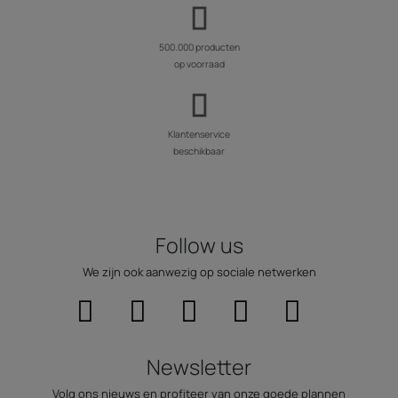
500.000 producten
op voorraad
Klantenservice
beschikbaar
Follow us
We zijn ook aanwezig op sociale netwerken
Newsletter
Volg ons nieuws en profiteer van onze goede plannen