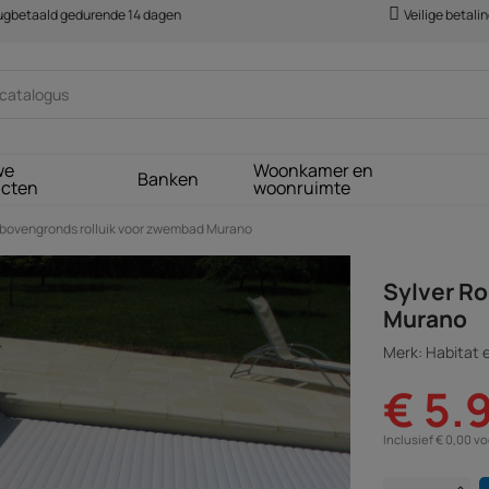
rugbetaald gedurende 14 dagen
Veilige betali
we
Woonkamer en
Banken
ucten
woonruimte
" bovengronds rolluik voor zwembad Murano
Sylver Ro
Murano
Merk: Habitat e
€ 5.
Inclusief € 0,00 v