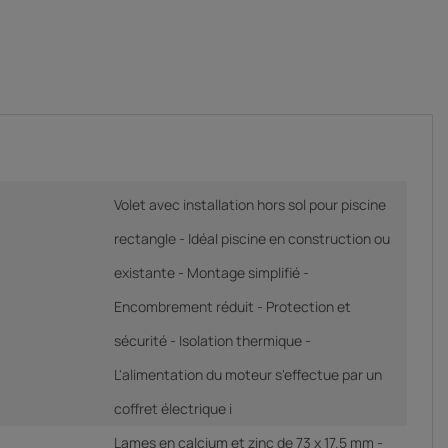
Volet avec installation hors sol pour piscine
rectangle - Idéal piscine en construction ou
existante - Montage simplifié -
Encombrement réduit - Protection et
sécurité - Isolation thermique -
L'alimentation du moteur s'effectue par un
coffret électrique i
Lames en calcium et zinc de 73 x 17.5 mm -