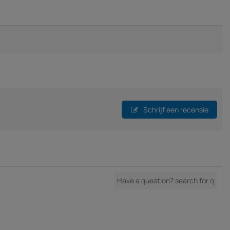
Schrijf een recensie