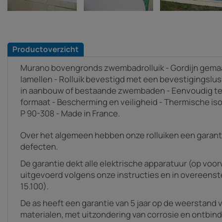
Productoverzicht
Murano bovengronds zwembadrolluik - Gordijn gema
lamellen - Rolluik bevestigd met een bevestigingslu
in aanbouw of bestaande zwembaden - Eenvoudig t
formaat - Bescherming en veiligheid - Thermische iso
P 90-308 - Made in France.
Over het algemeen hebben onze rolluiken een garanti
defecten.
De garantie dekt alle elektrische apparatuur (op voo
uitgevoerd volgens onze instructies en in overeen
15.100).
De as heeft een garantie van 5 jaar op de weerstand 
materialen, met uitzondering van corrosie en ontbin