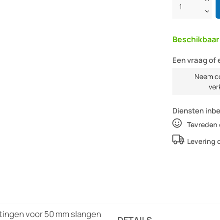
Beschikbaa
Een vraag of 
Neem co
ver
Diensten inb
Tevreden 
Levering 
itingen voor 50 mm slangen