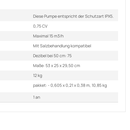
Diese Pumpe entspricht der Schutzart IPX5.
0,75 CV
Maximal 15 m3/h
Mit Salzbehandlung kompatibel
Dezibel bei 50 cm: 75
Maße: 53 x 25 x 29,50 cm
12 kg
pakket: - 0,605 x 0,21 x 0,38 m, 10,85 kg
1 an