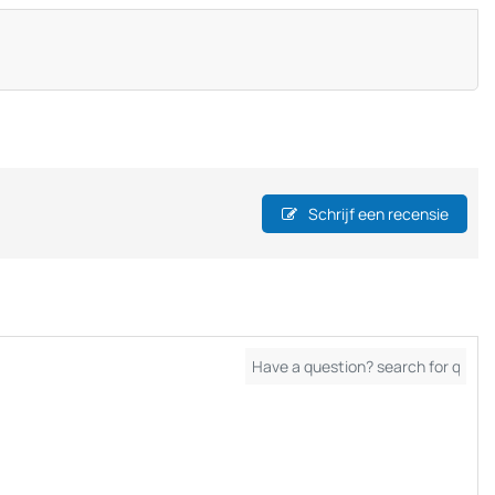
Schrijf een recensie