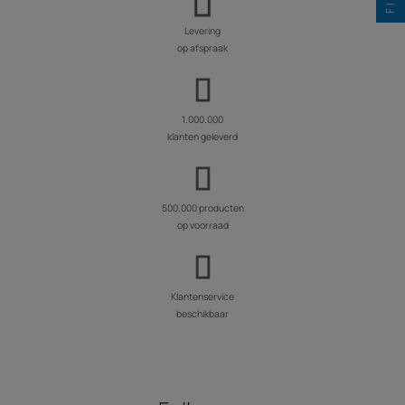
Levering
op afspraak
1.000.000
klanten geleverd
500.000 producten
op voorraad
Klantenservice
beschikbaar