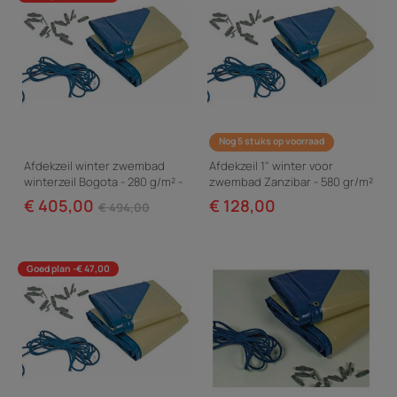
Nog 5 stuks op voorraad
Afdekzeil winter zwembad
Afdekzeil 1" winter voor
winterzeil Bogota - 280 g/m² -
zwembad Zanzibar - 580 gr/m²
Blauw
- blauw
€ 405,00
€ 128,00
€ 494,00
Goed plan -€ 47,00