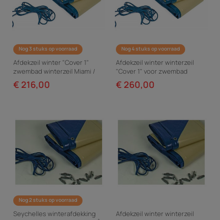
Nog 3 stuks op voorraad
Nog 4 stuks op voorraad
Afdekzeil winter "Cover 1"
Afdekzeil winter winterzeil
zwembad winterzeil Miami /
"Cover 1" voor zwembad
Bahia - 580 g/m² - Blauw
Caimans - 580 g/m² - Blauw
€ 216,00
€ 260,00
Nog 2 stuks op voorraad
Seychelles winterafdekking
Afdekzeil winter winterzeil