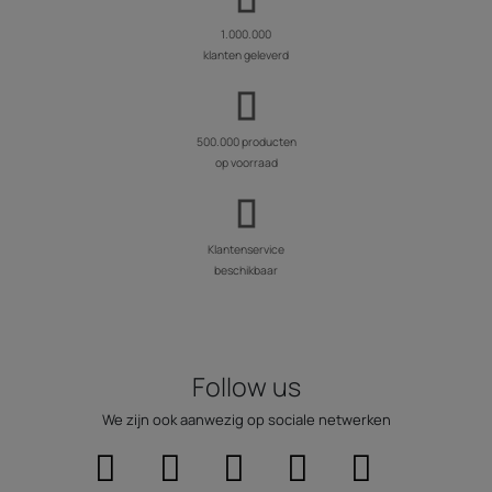
1.000.000
klanten geleverd
500.000 producten
op voorraad
Klantenservice
beschikbaar
Follow us
We zijn ook aanwezig op sociale netwerken