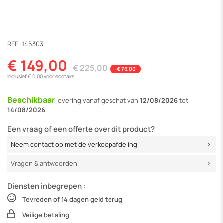
REF:
145303
€ 149,00
€ 225,00
-€ 76,00
Inclusief € 0,00 voor ecotaks
Beschikbaar
levering vanaf
geschat van
12/08/2026
tot
14/08/2026
Een vraag of een offerte over dit product?
Neem contact op met de verkoopafdeling
Vragen & antwoorden
Diensten inbegrepen :
Tevreden of 14 dagen geld terug
Veilige betaling