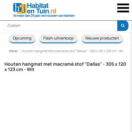

Opruiming
Flash-uitverkoop
Nieuwe producten
Home
Houten hangmat met macramé stof "Dallas" - 305 x 120 x 123 cm - Wit
Houten hangmat met macramé stof "Dallas" - 305 x 120
x 123 cm - Wit
-€ 76,00