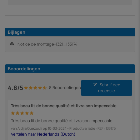
Bijlagen
Notice de montage-1321_133174
Beoordelingen
Schrijf een
4.8/5
8 Beoordelingen
recensie
Très beau lit de bonne qualité et livraison impeccable
Très beau lit de bonne qualité et livraison impeccable
van
Aldjia Guezouli
op
10-03-2024
- Productvariatie :
REF : 133175