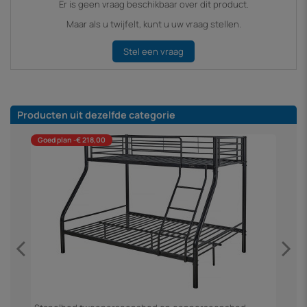
Er is geen vraag beschikbaar over dit product.
Maar als u twijfelt, kunt u uw vraag stellen.
Stel een vraag
Producten uit dezelfde categorie
Goed plan -€ 218,00