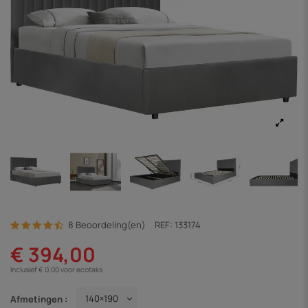
8 Beoordeling(en)
REF:
133174
€ 394,00
Inclusief € 0,00 voor ecotaks
Afmetingen :