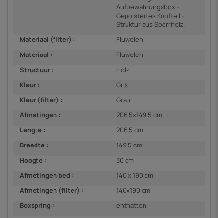
Aufbewahrungsbox -
Gepolstertes Kopfteil -
Struktur aus Sperrholz.
Materiaal (filter) :
Fluwelen
Materiaal :
Fluwelen
Structuur :
Holz
Kleur :
Gris
Kleur (filter) :
Grau
Afmetingen :
206,5x149,5 cm
Lengte :
206,5 cm
Breedte :
149.5 cm
Hoogte :
30 cm
Afmetingen bed :
140 x 190 cm
Afmetingen (filter) :
140x190 cm
Boxspring :
enthatten