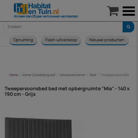

Opruiming
Flash-uitverkoop
Nieuwe producten
Home
kamer & beddengoed
Volwassen kamer
Bed
Tweepersoonsbed bed me
Tweepersoonsbed bed met opbergruimte "Mia" - 140 x
190 cm - Grijs