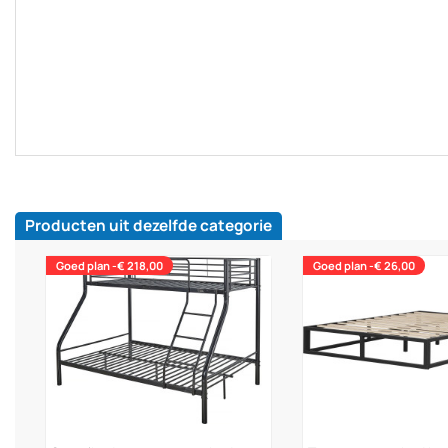
Producten uit dezelfde categorie
Goed plan -€ 218,00
Goed plan -€ 26,00