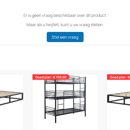
Er is geen vraag beschikbaar over dit product.
Maar als u twijfelt, kunt u uw vraag stellen.
Stel een vraag
Goed plan -€ 109,00
Goed plan -€