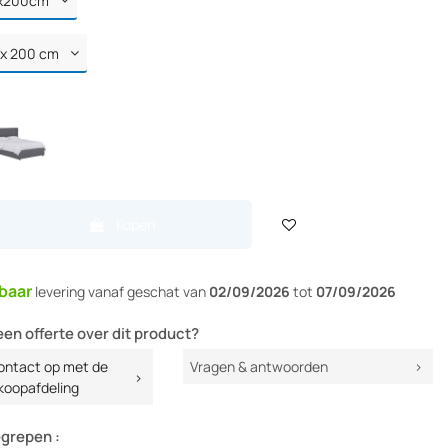
Kopen
baar
levering vanaf
geschat van
02/09/2026
tot
07/09/2026
een offerte over dit product?
ntact op met de
Vragen & antwoorden
koopafdeling
egrepen :