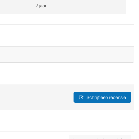
2 jaar
Schrijf een recensie