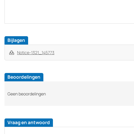
Bijlagen
Notice-1321_145773
Beoordelingen
Geen beoordelingen
Vraag en antwoord