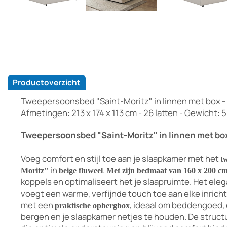
Productoverzicht
Tweepersoonsbed "Saint-Moritz" in linnen met box - 
Afmetingen: 213 x 174 x 113 cm - 26 latten - Gewicht: 
Tweepersoonsbed "Saint-Moritz" in linnen met bo
Voeg comfort en stijl toe aan je slaapkamer met het
t
in
.
Moritz"
beige fluweel
Met zijn bedmaat van 160 x 200 c
koppels en optimaliseert het je slaapruimte. Het ele
voegt een warme, verfijnde touch toe aan elke inricht
met een
, ideaal om beddengoed, 
praktische opbergbox
bergen en je slaapkamer netjes te houden. De struct