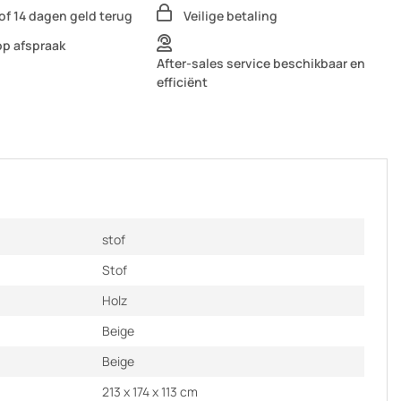
of 14 dagen geld terug
Veilige betaling
op afspraak
After-sales service beschikbaar en
efficiënt
stof
Stof
Holz
Beige
Beige
213 x 174 x 113 cm