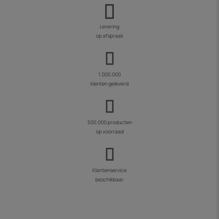
Levering
op afspraak
1.000.000
klanten geleverd
500.000 producten
op voorraad
Klantenservice
beschikbaar