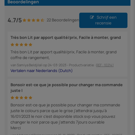
Beoordelingen
Schrijf een
4.7/5
22 Beoordelingen
recensie
Très bon Lit par apport qualité/prix, Facile à monter, grand
Très bon Lit par apport qualité/prix, Facile à monter, grand
coffre de rangement,
van
Samiya Beldjilali
op
24-03-2023
- Productvariatie :
REF : 102141
Bonsoir est-ce que je possible pour changer ma commande
juste l
Bonsoir est-ce que je possible pour changer ma commande
juste le colours parce que le grise j’attendrai jusqu’à
16/01/2023 le noir c’est disponible stock svp vous pouvez
changer le noir parce que j’attends 7jours ouvrable
Merci