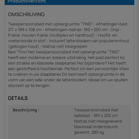
Productoverzicht
OMSCHRIJVING
Tweepersoonsbed met opbergruimte "TINO" - Afmetingen bed:
217 x 188 x 108 cm - Afmetingen matras: 180 × 200 cm - Grijs -
Frame: houten frame (multiplex en hardhout) - Hoofd- en
voeteneinde in stof - Inclusief lattenbodem van populierenhout
(gebogen hout) - Matras niet inbegrepen
Bed "Tino"Het tweepersoonsbed met opbergruimte "TINO"
heeft een moderne en sobere uitstraling. Het past perfect bij
een strakke en klassieke slaapkamer.Het bijzondere? Het heeft
een gestoffeerd hoofdeinde. Perfect om een persoonlijke sfeer
te creëren in uw slaapkamer.Dit bed heeft opbergruimte in de
vorm van een lade onder de lattenbodem. Ideaal om uw spullen
discreet op te bergen.
DETAILS
Beschrijving :
Tweepersoonsbed met
ladekast - 180 x 200 cm
Matras niet meegeleverd
Maximaal ondersteund
gewicht: 280 kg