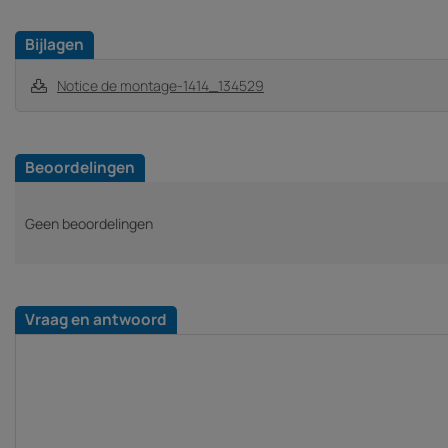
Bijlagen
Notice de montage-1414_134529
Beoordelingen
Geen beoordelingen
Vraag en antwoord