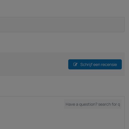
Schrijf een recensie