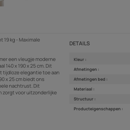
t 19 kg - Maximale
DETAILS
amer een vleugje moderne
Kleur :
l 140 x 190 x 25 cm. Dit
Afmetingen :
 tijdloze elegantie toe aan
90 x 25 cm biedt ons
Afmetingen bed :
le nachtrust. Dit
Materiaal :
zorgt voor uitzonderlijke
Structuur :
Producteigenschappen :