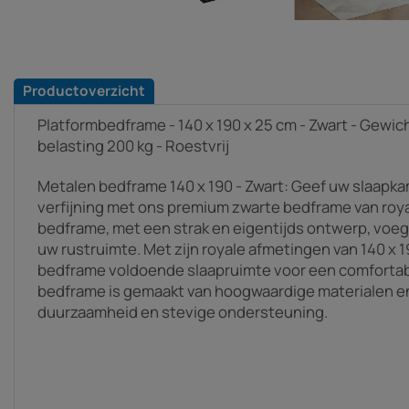
Productoverzicht
Platformbedframe - 140 x 190 x 25 cm - Zwart - Gewich
belasting 200 kg - Roestvrij
Metalen bedframe 140 x 190 - Zwart: Geef uw slaapk
verfijning met ons premium zwarte bedframe van royaa
bedframe, met een strak en eigentijds ontwerp, voegt
uw rustruimte. Met zijn royale afmetingen van 140 x 1
bedframe voldoende slaapruimte voor een comfortabe
bedframe is gemaakt van hoogwaardige materialen en 
duurzaamheid en stevige ondersteuning.