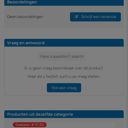
Beoordelingen
Geen beoordelingen
Schrijf een recensie
Vraag en antwoord
Er is geen vraag beschikbaar over dit product.
Maar als u twijfelt, kunt u uw vraag stellen.
Stel een vraag
Producten uit dezelfde categorie
Goed plan -€ 117,00