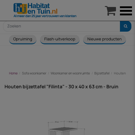

Opruiming
Flash-uitverkoop
Nieuwe producten
Home
Sofa woonkamer
Woonkamer en woonruimte
Bijzettafel
Houten bijzett
Houten bijzettafel "Filinta" - 30 x 40 x 63 cm - Bruin