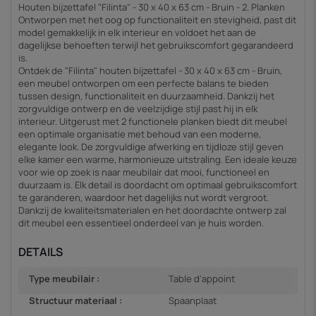
Houten bijzettafel "Filinta" - 30 x 40 x 63 cm - Bruin - 2. Planken
Ontworpen met het oog op functionaliteit en stevigheid, past dit
model gemakkelijk in elk interieur en voldoet het aan de
dagelijkse behoeften terwijl het gebruikscomfort gegarandeerd
is.
Ontdek de "Filinta" houten bijzettafel - 30 x 40 x 63 cm - Bruin,
een meubel ontworpen om een perfecte balans te bieden
tussen design, functionaliteit en duurzaamheid. Dankzij het
zorgvuldige ontwerp en de veelzijdige stijl past hij in elk
interieur. Uitgerust met 2 functionele planken biedt dit meubel
een optimale organisatie met behoud van een moderne,
elegante look. De zorgvuldige afwerking en tijdloze stijl geven
elke kamer een warme, harmonieuze uitstraling. Een ideale keuze
voor wie op zoek is naar meubilair dat mooi, functioneel en
duurzaam is. Elk detail is doordacht om optimaal gebruikscomfort
te garanderen, waardoor het dagelijks nut wordt vergroot.
Dankzij de kwaliteitsmaterialen en het doordachte ontwerp zal
dit meubel een essentieel onderdeel van je huis worden.
DETAILS
Type meubilair :
Table d'appoint
Structuur materiaal :
Spaanplaat