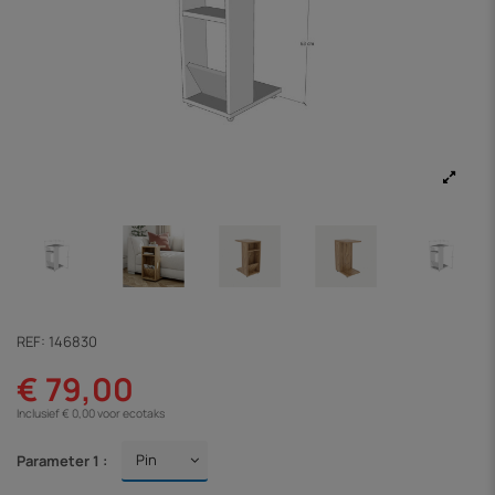
REF:
146830
€ 79,00
Inclusief € 0,00 voor ecotaks
Parameter 1 :