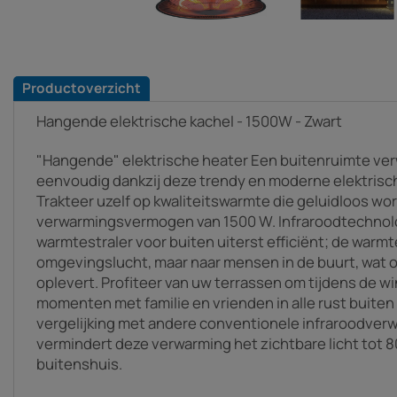
Productoverzicht
Hangende elektrische kachel - 1500W - Zwart
"Hangende" elektrische heater Een buitenruimte ve
eenvoudig dankzij deze trendy en moderne elektrisch
Trakteer uzelf op kwaliteitswarmte die geluidloos wo
verwarmingsvermogen van 1500 W. Infraroodtechnol
warmtestraler voor buiten uiterst efficiënt; de warmte
omgevingslucht, maar naar mensen in de buurt, wat
oplevert. Profiteer van uw terrassen om tijdens de wi
momenten met familie en vrienden in alle rust buiten
vergelijking met andere conventionele infraroodve
vermindert deze verwarming het zichtbare licht tot 8
buitenshuis.