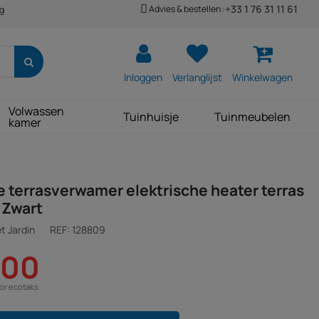
+33 1 76 31 11 61
Advies & bestellen :
ng
Inloggen
Verlanglijst
Winkelwagen
Volwassen
Tuinhuisje
Tuinmeubelen
kamer
terrasverwamer elektrische heater terras
 Zwart
t Jardin
REF:
128809
,00
oor ecotaks