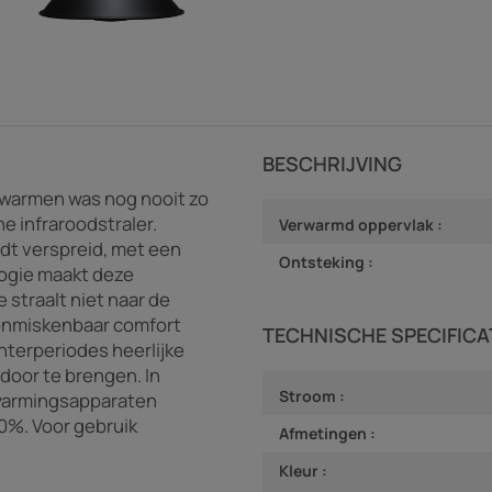
BESCHRIJVING
rwarmen was nog nooit zo
e infraroodstraler.
Verwarmd oppervlak :
rdt verspreid, met een
Ontsteking :
ogie maakt deze
 straalt niet naar de
 onmiskenbaar comfort
TECHNISCHE SPECIFICA
nterperiodes heerlijke
 door te brengen. In
Stroom :
rwarmingsapparaten
0%. Voor gebruik
Afmetingen :
Kleur :