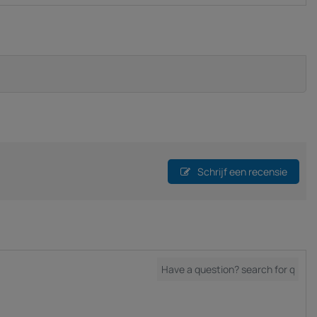
Schrijf een recensie