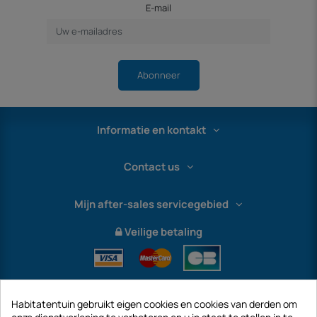
E-mail
Abonneer
Informatie en kontakt
Contact us
Mijn after-sales servicegebied
Veilige betaling
Habitatentuin gebruikt eigen cookies en cookies van derden om