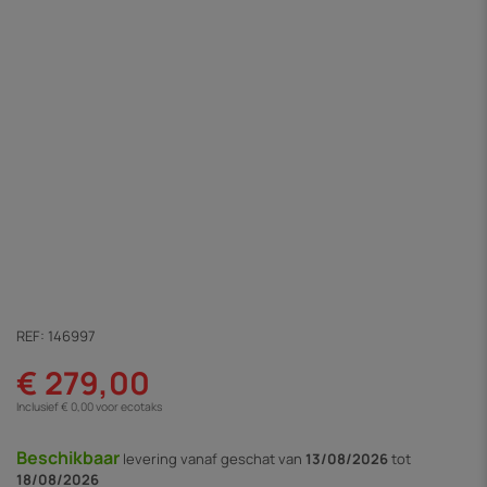
REF:
146997
€ 279,00
Inclusief € 0,00 voor ecotaks
Beschikbaar
levering vanaf
geschat van
13/08/2026
tot
18/08/2026