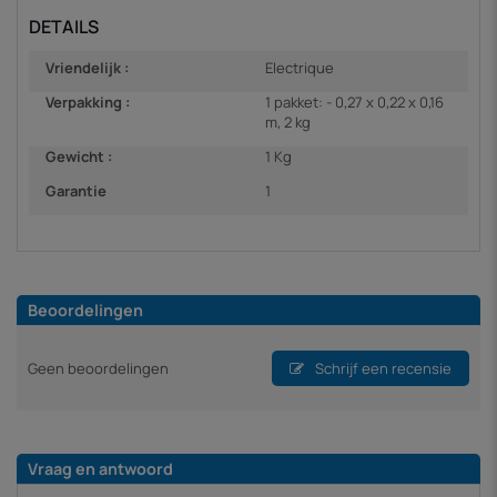
DETAILS
Vriendelijk :
Electrique
Verpakking :
1 pakket: - 0,27 x 0,22 x 0,16
m, 2 kg
Gewicht :
1 Kg
Garantie
1
Beoordelingen
Geen beoordelingen
Schrijf een recensie
Vraag en antwoord