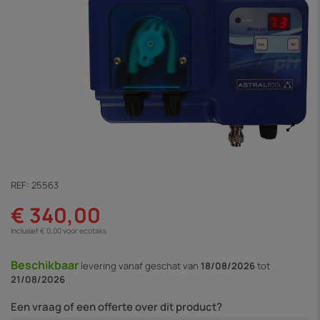
REF:
25563
€ 340,00
Inclusief € 0,00 voor ecotaks
Beschikbaar
levering vanaf
geschat van
18/08/2026
tot
21/08/2026
Een vraag of een offerte over dit product?