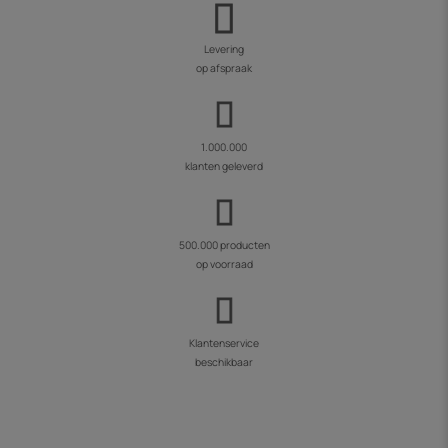
Levering
op afspraak
1.000.000
klanten geleverd
500.000 producten
op voorraad
Klantenservice
beschikbaar