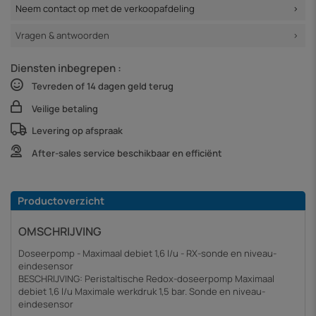
Neem contact op met de verkoopafdeling
Vragen & antwoorden
Diensten inbegrepen :
Tevreden of 14 dagen geld terug
Veilige betaling
Levering op afspraak
After-sales service beschikbaar en efficiënt
Productoverzicht
OMSCHRIJVING
Doseerpomp - Maximaal debiet 1,6 l/u - RX-sonde en niveau-
eindesensor
BESCHRIJVING: Peristaltische Redox-doseerpomp Maximaal
debiet 1,6 l/u Maximale werkdruk 1,5 bar. Sonde en niveau-
eindesensor