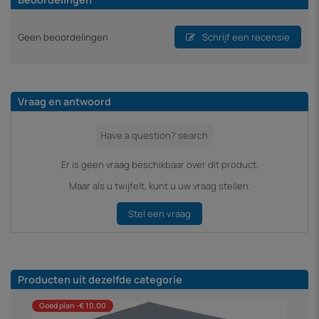
Geen beoordelingen
Schrijf een recensie
Vraag en antwoord
Er is geen vraag beschikbaar over dit product.
Maar als u twijfelt, kunt u uw vraag stellen.
Stel een vraag
Producten uit dezelfde categorie
Goed plan -€ 10,00