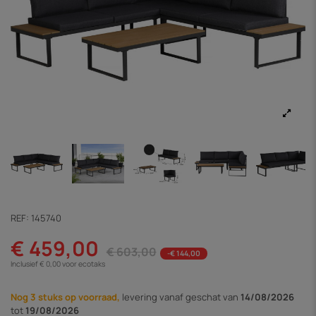
REF:
145740
€ 459,00
€ 603,00
-€ 144,00
Inclusief € 0,00 voor ecotaks
Nog 3 stuks op voorraad,
levering vanaf
geschat van
14/08/2026
tot
19/08/2026