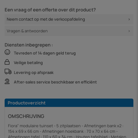
Een vraag of een offerte over dit product?
Neem contact op met de verkoopafdeling
Vragen & antwoorden
Diensten inbegrepen :
Tevreden of 14 dagen geld terug
Veilige betaling
Levering op afspraak
After-sales service beschikbaar en efficiënt
Productoverzicht
OMSCHRIJVING
Fiora" modulaire tuinset - 5 zitplaatsen - Afmetingen bank x2 :
154 x 69 x 66 cm - Afmetingen hoekbank : 70 x 70 x 64 cm -
Afmetingen tafel : 110 x 60 x 34 cm - Houten tafelblad - Metalen