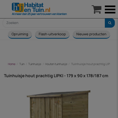

Opruiming
Flash-uitverkoop
Nieuwe producten
Home
Tuin
Tuinhuisje
Houten tuinhuisje
Tuinhuisje hout prachtig LIPKI - 17
Tuinhuisje hout prachtig LIPKI - 179 x 90 x 178/187 cm
-€ 249,00