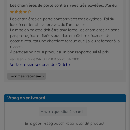
Les charnières de porte sont arrivées très oxydées. J'ai du
Les charnières de porte sont arrivées très oxydées. J'ai du
les démonter et traiter avec de l'antirouille.
La mise en palette doit être améliorée, les charnières ne sont
pas protégées et fixées pour les empêcher dépasser du
gabarit, résultat une charnière tordue que j'ai du reformer à la
masse.
A part ces points le produit a un bon rapport qualité prix.
van
Jean-claude WAESELYNCK
op
29-04-2018
Toon meer recensies
Vraag en antwoord
Er is geen vraag beschikbaar over dit product.