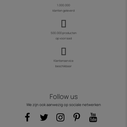
1.000.000
klanten geleverd
500.000 producten
op voorraad
Klantenservice
beschikbaar
Follow us
We zijn ook aanwezig op sociale netwerken