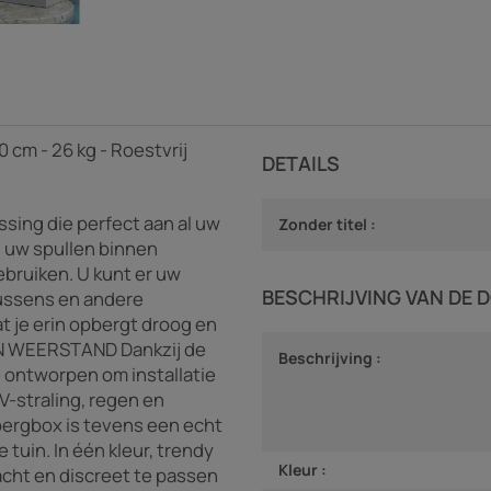
60 cm - 26 kg - Roestvrij
DETAILS
ing die perfect aan al uw
Zonder titel :
 uw spullen binnen
bruiken. U kunt er uw
BESCHRIJVING VAN DE 
ussens en andere
 je erin opbergt droog en
N WEERSTAND Dankzij de
Beschrijving :
 ontworpen om installatie
V-straling, regen en
ergbox is tevens een echt
tuin. In één kleur, trendy
Kleur :
acht en discreet te passen