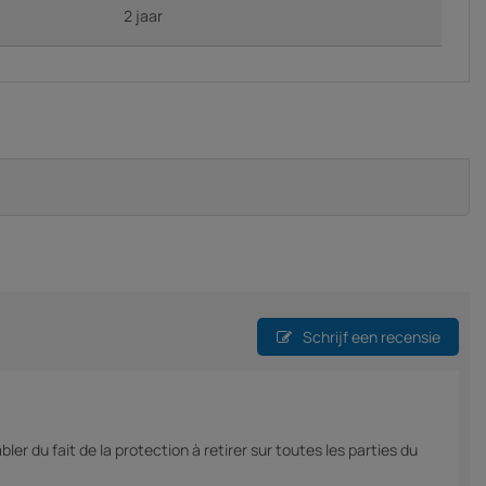
2 jaar
Schrijf een recensie
ler du fait de la protection à retirer sur toutes les parties du