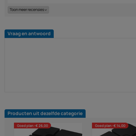
Toon meer recensies
Vraag en antwoord
Producten uit dezelfde categorie
Goed plan -€ 26,00
Goed plan -€ 14,00