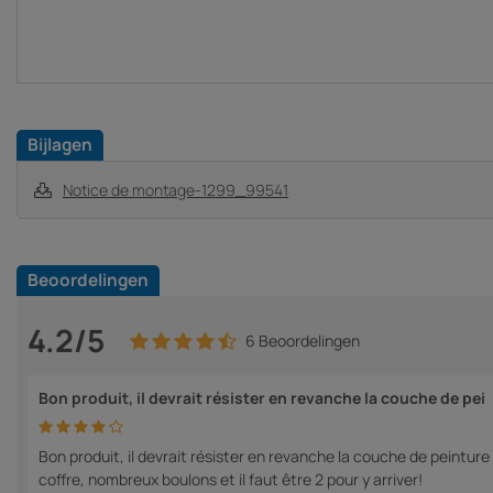
Bijlagen
Notice de montage-1299_99541
Beoordelingen
4.2/5
6 Beoordelingen
Bon produit, il devrait résister en revanche la couche de pei
Bon produit, il devrait résister en revanche la couche de peinture 
coffre, nombreux boulons et il faut être 2 pour y arriver!