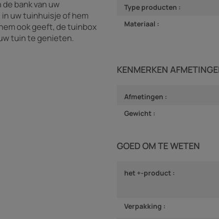
n de bank van uw
Type producten :
 in uw tuinhuisje of hem
Materiaal :
hem ook geeft, de tuinbox
uw tuin te genieten.
KENMERKEN AFMETINGE
Afmetingen :
Gewicht :
GOED OM TE WETEN
het +-product :
Verpakking :