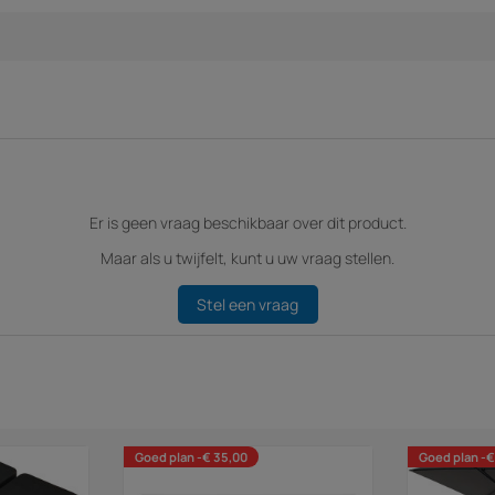
Er is geen vraag beschikbaar over dit product.
Maar als u twijfelt, kunt u uw vraag stellen.
Stel een vraag
Goed plan -€ 35,00
Goed plan -€