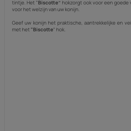
tintje. Het "
Biscotte
hok
zorgt ook voor een goede v
"
voor het welzijn van uw konijn.
Geef uw konijn het praktische, aantrekkelijke en vei
met het
"Biscotte
" hok.