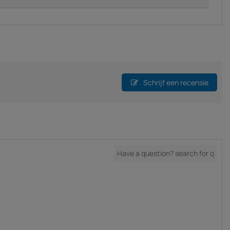
Schrijf een recensie