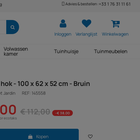
+33 1 76 31 11 61
Advies & bestellen :
ng
Inloggen
Verlanglijst
Winkelwagen
Volwassen
Tuinhuisje
Tuinmeubelen
kamer
hok - 100 x 62 x 52 cm - Bruin
t Jardin
REF:
145558
,00
€ 112,00
-€ 38,00
oor ecotaks
Kopen