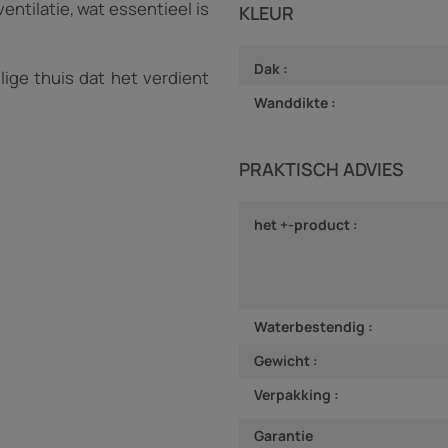
entilatie, wat essentieel is
KLEUR
Dak :
lige thuis dat het verdient
Wanddikte :
PRAKTISCH ADVIES
het +-product :
Waterbestendig :
Gewicht :
Verpakking :
Garantie