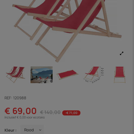
REF:
120988
€ 69,00
€ 140,00
-€ 71,00
Inclusief € 0,00 voor ecotaks
Kleur :