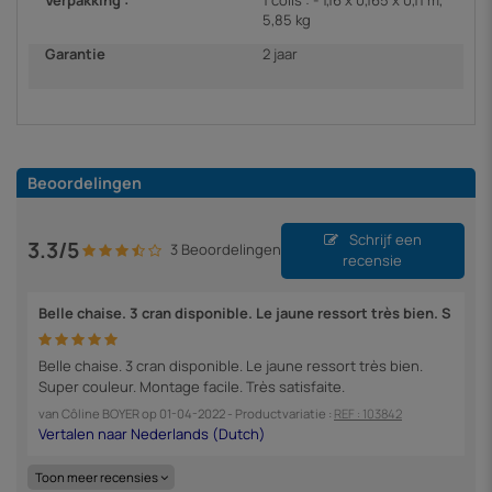
5,85 kg
Garantie
2 jaar
Beoordelingen
Schrijf een
3.3/5
3 Beoordelingen
recensie
Belle chaise. 3 cran disponible. Le jaune ressort très bien. S
Belle chaise. 3 cran disponible. Le jaune ressort très bien.
Super couleur. Montage facile. Très satisfaite.
van
Côline BOYER
op
01-04-2022
- Productvariatie :
REF : 103842
Toon meer recensies