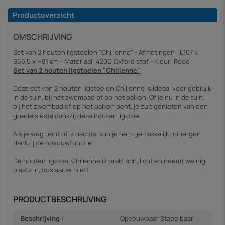
Productoverzicht
OMSCHRIJVING
Set van 2 houten ligstoelen "Chilienne" - Afmetingen : L107 x
B56,5 x H81 cm - Materiaal: 420D Oxford stof - Kleur: Rood
Set van 2 houten ligstoelen "Chilienne"
Deze set van 2 houten ligstoelen Chilienne is ideaal voor gebruik
in de tuin, bij het zwembad of op het balkon. Of je nu in de tuin,
bij het zwembad of op het balkon bent, je zult genieten van een
goede siësta dankzij deze houten ligstoel.
Als je weg bent of 's nachts, kun je hem gemakkelijk opbergen
dankzij de opvouwfunctie.
De houten ligstoel Chilienne is praktisch, licht en neemt weinig
plaats in, dus aarzel niet!
PRODUCTBESCHRIJVING
Beschrijving :
Opvouwbaar Stapelbaar