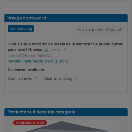
Vraag en antwoord
Stel een vraag
Hola. De qué material es la tela de la hamaca? Se puede quitar
para lavar? Gracias.
0
UPVOTE
door ANTONI the 01/03/2024
No answer available.
Wanna answer ?
Click here to login.
Producten uit dezelfde categorie
Goed plan -€ 10,00