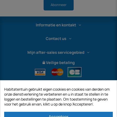
Abonneer
Informatie en kontakt
Contact us
Mijn after-sales servicegebied
Veilige betaling
Habitatentuin gebruikt eigen cookies en cookies van derden om
onze dienstverlening te verbeteren en u in staat te stellen in te
loggen en bestellingen te plaatsen. Om toestemming te geven
voor het gebruik ervan, klikt u op de knop 'Accepteren'.
International
Accepteer