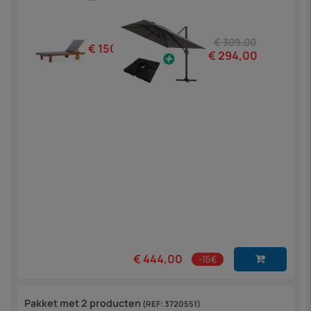
€ 309,00
€ 150,00
€ 294,00
€ 444,00
-15€
Pakket met 2 producten
(REF: 3720551)