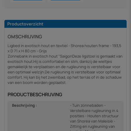
Productoverzicht
OMSCHRIJVING
Ligbed in exotisch hout en textiel - Shorea houten frame - 193,5
x D 71 x H 80 cm - Grijs
Zonnebank in exotisch hout "SaigonDeze ligstoel is gemaakt van
exotisch hout.Hij is comfortabel en slim, dankzij de wieltjes
gemakkelijk te verplaatsen en de rugleuning is verstelbaar voor
een optimaal welzijn.De rugleuning is verstelbaar voor optimaal
comfort. Hij kan bij het zwembad, op het terras of in de schaduw
van een boom worden geplaatst.
PRODUCTBESCHRIJVING
Beschrijving :
- Tuin zonnebaden -
Verstelbare rugleuning in 4
posities - Houten structuur
van Shorea van Maleisië -
Zitting en rugleuning van