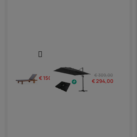
€ 309,00
€ 150,00
€ 294,00