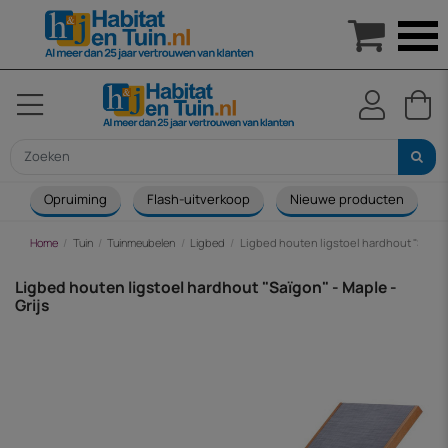

Opruiming
Flash-uitverkoop
Nieuwe producten
Home
Tuin
Tuinmeubelen
Ligbed
Ligbed houten ligstoel hardhout "Saïgon
Ligbed houten ligstoel hardhout "Saïgon" - Maple -
Grijs
-€ 38,00