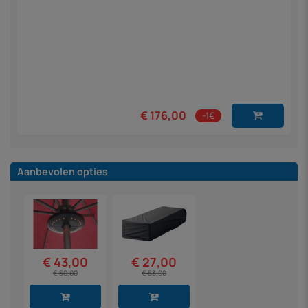
€ 176,00
-1€
Aanbevolen opties
€ 43,00
€ 27,00
€ 50,00
€ 53,00