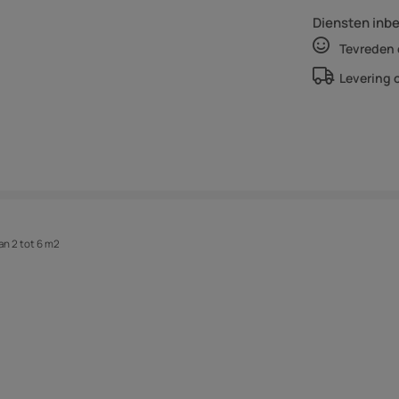
Diensten inb
Tevreden 
Levering 
an 2 tot 6 m2