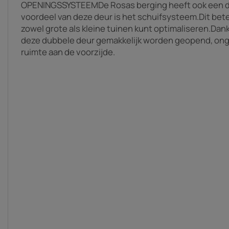
OPENINGSSYSTEEMDe Rosas berging heeft ook een 
voordeel van deze deur is het schuifsysteem.Dit bete
zowel grote als kleine tuinen kunt optimaliseren.Dank
deze dubbele deur gemakkelijk worden geopend, on
ruimte aan de voorzijde.