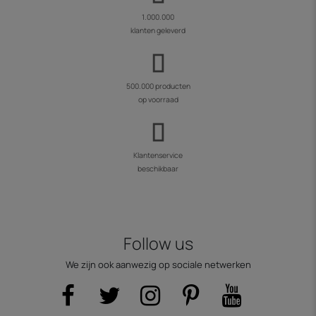
1.000.000
klanten geleverd
500.000 producten
op voorraad
Klantenservice
beschikbaar
Follow us
We zijn ook aanwezig op sociale netwerken