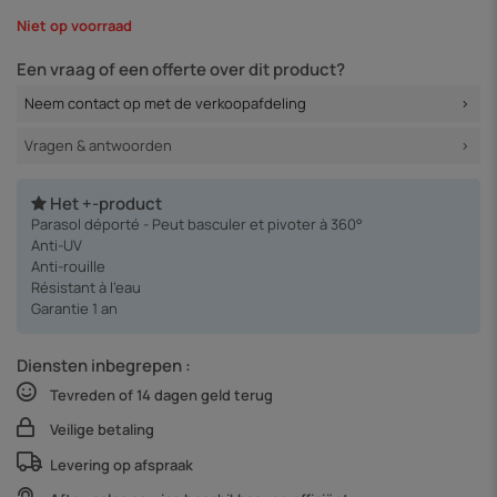
Niet op voorraad
Een vraag of een offerte over dit product?
Neem contact op met de verkoopafdeling
Vragen & antwoorden
Het +-product
Parasol déporté - Peut basculer et pivoter à 360°
Anti-UV
Anti-rouille
Résistant à l'eau
Garantie 1 an
Diensten inbegrepen :
Tevreden of 14 dagen geld terug
Veilige betaling
Levering op afspraak