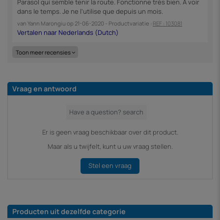
Parasol qui semble tenir la route. Fonctionne très bien. A voir
dans le temps. Je ne l'utilise que depuis un mois.
van
Yann Marongiu
op
21-06-2020
- Productvariatie :
REF : 103081
Toon meer recensies
Vraag en antwoord
Er is geen vraag beschikbaar over dit product.
Maar als u twijfelt, kunt u uw vraag stellen.
Stel een vraag
Producten uit dezelfde categorie