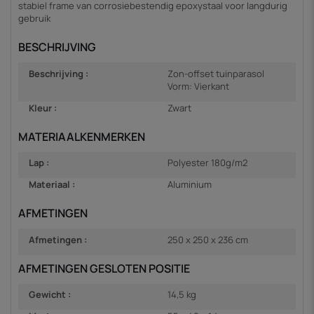
stabiel frame van corrosiebestendig epoxystaal voor langdurig
gebruik
BESCHRIJVING
Beschrijving :
Zon-offset tuinparasol
Vorm: Vierkant
Kleur :
Zwart
MATERIAALKENMERKEN
Lap :
Polyester 180g/m2
Materiaal :
Aluminium
AFMETINGEN
Afmetingen :
250 x 250 x 236 cm
AFMETINGEN GESLOTEN POSITIE
Gewicht :
14,5 kg