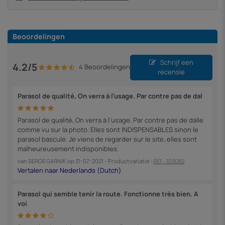
Beoordelingen
Schrijf een
4.2/5
4 Beoordelingen
recensie
Parasol de qualité, On verra à l'usage. Par contre pas de dal
Parasol de qualité, On verra à l'usage. Par contre pas de dalle
comme vu sur la photo. Elles sont INDISPENSABLES sinon le
parasol bascule. Je viens de regarder sur le site, elles sont
malheureusement indisponibles.
van
SERGE GARNIK
op
31-07-2021
- Productvariatie :
REF : 103082
Parasol qui semble tenir la route. Fonctionne très bien. A
voi