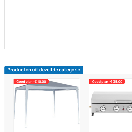
Producten uit dezelfde categorie
Goed plan -€ 10,00
Goed plan -€ 35,00