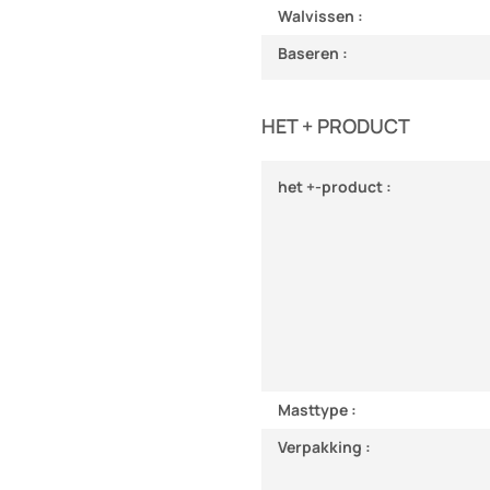
Walvissen :
Baseren :
HET + PRODUCT
het +-product :
Masttype :
Verpakking :