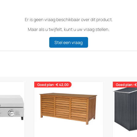
Er is geen vraag beschikbaar over dit product.
Maar als u twijfelt, kunt u uw vraag stellen.
Stel een vraag
Goed plan -€ 42,00
Goed plan -€