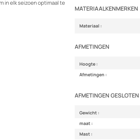
m in elk seizoen optimaal te
MATERIAALKENMERKEN
Materiaal :
AFMETINGEN
Hoogte :
Afmetingen :
AFMETINGEN GESLOTEN 
Gewicht :
maat :
Mast :