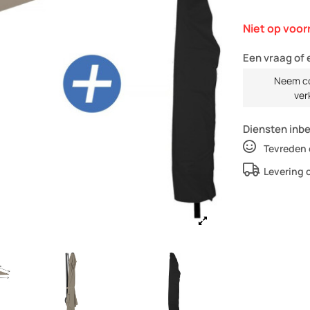
Niet op voor
Een vraag of 
Neem co
ver
Diensten inb
Tevreden 
Levering 