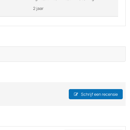
2 jaar
Schrijf een recensie