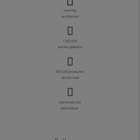
Levering
op afspraak
1.000.000
klanten geleverd
500.000 producten
op voorraad
Klantenservice
beschikbaar