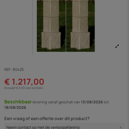
REF:
80425
€ 1.217,00
Inclusief € 0,00 voor ecotaks
Beschikbaar
levering vanaf
geschat van
13/08/2026
tot
18/08/2026
Een vraag of een offerte over dit product?
Neem contact op met de verkoopafdeling