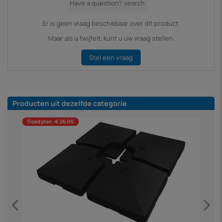
Er is geen vraag beschikbaar over dit product.
Maar als u twijfelt, kunt u uw vraag stellen.
Stel een vraag
Producten uit dezelfde categorie
Goed plan -€ 26,00