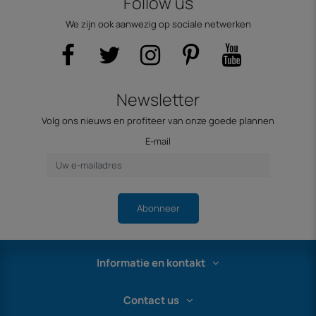
Follow us
We zijn ook aanwezig op sociale netwerken
Newsletter
Volg ons nieuws en profiteer van onze goede plannen
E-mail
Abonneer
Informatie en kontakt
Contact us