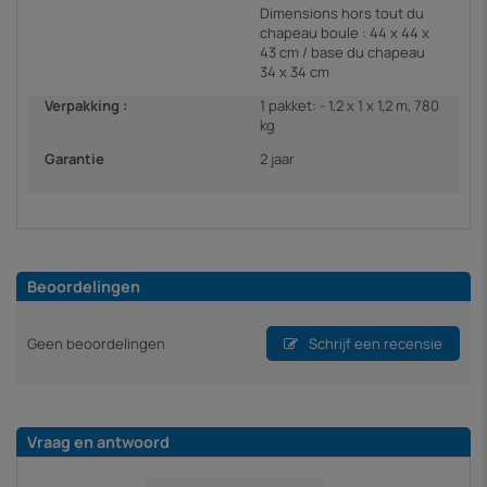
Dimensions hors tout du
chapeau boule : 44 x 44 x
43 cm / base du chapeau
34 x 34 cm
Verpakking :
1 pakket: - 1,2 x 1 x 1,2 m, 780
kg
Garantie
2 jaar
Beoordelingen
Geen beoordelingen
Schrijf een recensie
Vraag en antwoord