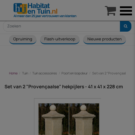

Opruiming
Flash-uitverkoop
Nieuwe producten
Home
Tuin
Tuin accessoires
Poort en loopdeur
Set van 2 "Provençaalse" hek
Set van 2 "Provençaalse" hekpijlers - 41 x 41 x 228 cm