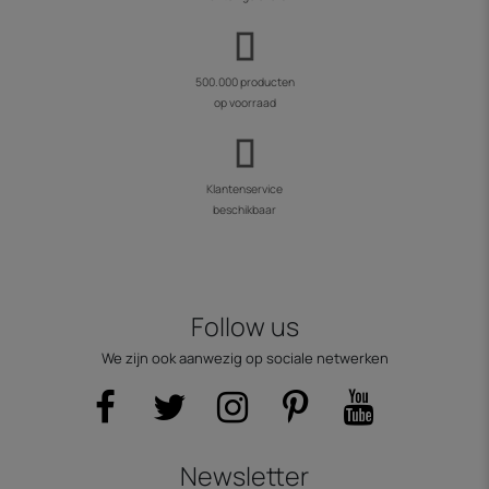
500.000 producten
op voorraad
Klantenservice
beschikbaar
Follow us
We zijn ook aanwezig op sociale netwerken
Newsletter