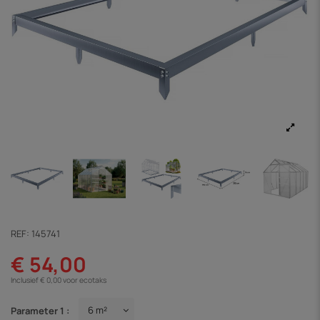
REF:
145741
€ 54,00
Inclusief € 0,00 voor ecotaks
Parameter 1 :