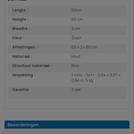
Lengte :
60cm
Hoogte :
60 cm
Breedte :
2 cm
Kleur :
Zwart
Afmetingen :
60 x 2 x 60 cm
Materiaal :
Hout
Structuur materiaal :
Bois
Verpakking :
1 colis :<br/> - 0,64 x 0,07 x
0,64 m, 5 kg
Garantie
2 jaar
Beoordelingen