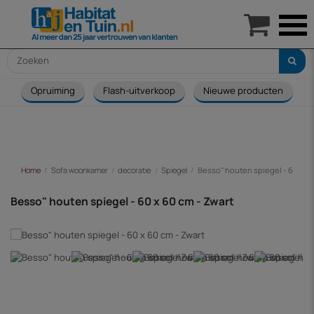

Opruiming
Flash-uitverkoop
Nieuwe producten
Home
Sofa woonkamer
decoratie
Spiegel
Besso" houten spiegel - 60 x 60
Besso" houten spiegel - 60 x 60 cm - Zwart