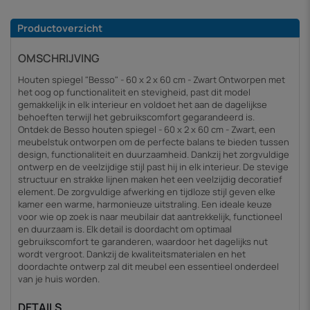
Productoverzicht
OMSCHRIJVING
Houten spiegel "Besso" - 60 x 2 x 60 cm - Zwart Ontworpen met
het oog op functionaliteit en stevigheid, past dit model
gemakkelijk in elk interieur en voldoet het aan de dagelijkse
behoeften terwijl het gebruikscomfort gegarandeerd is.
Ontdek de Besso houten spiegel - 60 x 2 x 60 cm - Zwart, een
meubelstuk ontworpen om de perfecte balans te bieden tussen
design, functionaliteit en duurzaamheid. Dankzij het zorgvuldige
ontwerp en de veelzijdige stijl past hij in elk interieur. De stevige
structuur en strakke lijnen maken het een veelzijdig decoratief
element. De zorgvuldige afwerking en tijdloze stijl geven elke
kamer een warme, harmonieuze uitstraling. Een ideale keuze
voor wie op zoek is naar meubilair dat aantrekkelijk, functioneel
en duurzaam is. Elk detail is doordacht om optimaal
gebruikscomfort te garanderen, waardoor het dagelijks nut
wordt vergroot. Dankzij de kwaliteitsmaterialen en het
doordachte ontwerp zal dit meubel een essentieel onderdeel
van je huis worden.
DETAILS