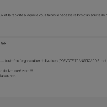
 la rapidité à laquelle vous faites le nécessaire lors d'un soucis de 
 fab
E.... toutefois l'organisation de livraison (PREVOTE TRANSPICARDIE) e
 de livraison! Merci!!!
plus au nez.