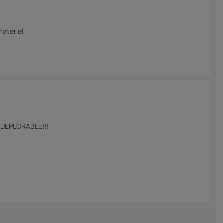
matériel
st DEPLORABLE!!!