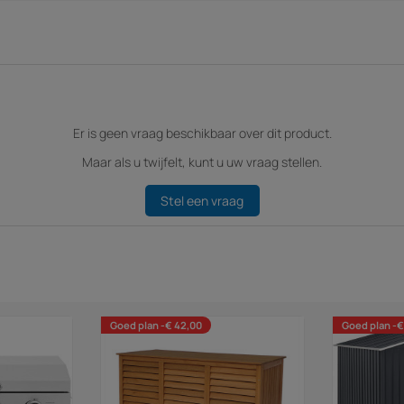
Er is geen vraag beschikbaar over dit product.
Maar als u twijfelt, kunt u uw vraag stellen.
Stel een vraag
Goed plan -€ 42,00
Goed plan -€