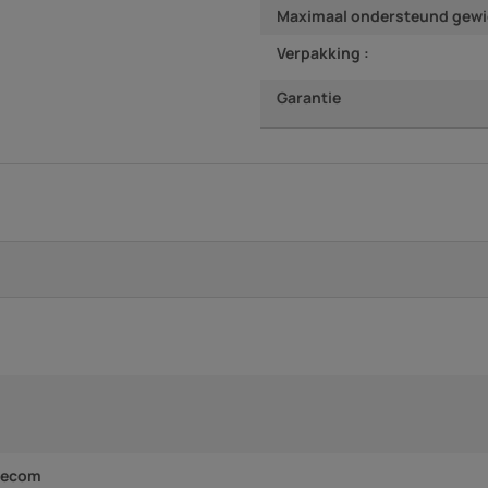
Maximaal ondersteund gewi
Verpakking :
Garantie
 recom