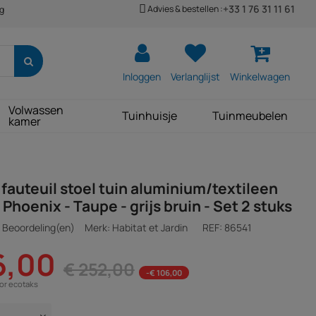
+33 1 76 31 11 61
Advies & bestellen :
ng
Inloggen
Verlanglijst
Winkelwagen
Volwassen
Tuinhuisje
Tuinmeubelen
kamer
 fauteuil stoel tuin aluminium/textileen
 Phoenix - Taupe - grijs bruin - Set 2 stuks
 Beoordeling(en)
Merk: Habitat et Jardin
REF:
86541
6,00
€ 252,00
-€ 106,00
oor ecotaks