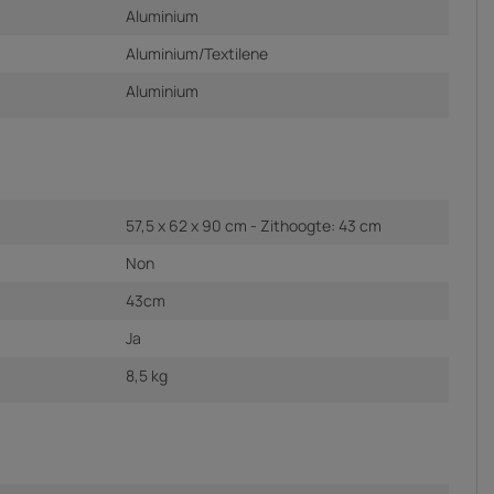
Aluminium
Aluminium/Textilene
Aluminium
57,5 x 62 x 90 cm - Zithoogte: 43 cm
Non
43cm
Ja
8,5 kg