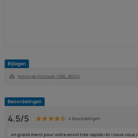
Bijlagen
Notice de montage-1288_86541
Beoordelingen
4.5/5
4 Beoordelingen
un grand merci pour votre envoi très rapide<br>nous vous