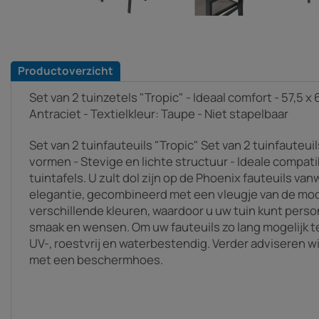
Productoverzicht
Set van 2 tuinzetels "Tropic" - Ideaal comfort - 57,5 x 
Antraciet - Textielkleur: Taupe - Niet stapelbaar
Set van 2 tuinfauteuils "Tropic" Set van 2 tuinfauteuil
vormen - Stevige en lichte structuur - Ideale compati
tuintafels. U zult dol zijn op de Phoenix fauteuils v
elegantie, gecombineerd met een vleugje van de moder
verschillende kleuren, waardoor u uw tuin kunt pers
smaak en wensen. Om uw fauteuils zo lang mogelijk te
UV-, roestvrij en waterbestendig. Verder adviseren w
met een beschermhoes.