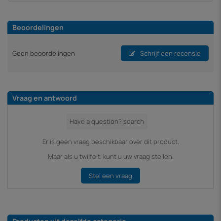
Beoordelingen
Geen beoordelingen
Schrijf een recensie
Vraag en antwoord
Er is geen vraag beschikbaar over dit product.
Maar als u twijfelt, kunt u uw vraag stellen.
Stel een vraag