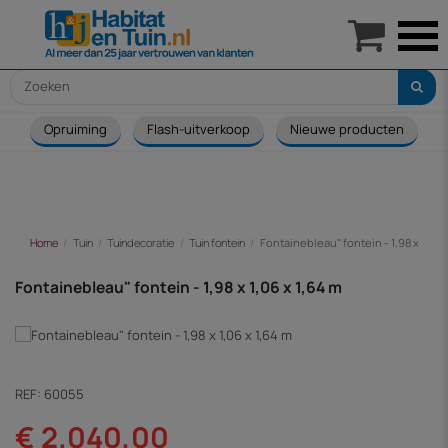

Opruiming
Flash-uitverkoop
Nieuwe producten
Home
Tuin
Tuindecoratie
Tuin fontein
Fontainebleau" fontein - 1,98 x 1,06 
Fontainebleau" fontein - 1,98 x 1,06 x 1,64 m
REF:
60055
€ 2.040,00