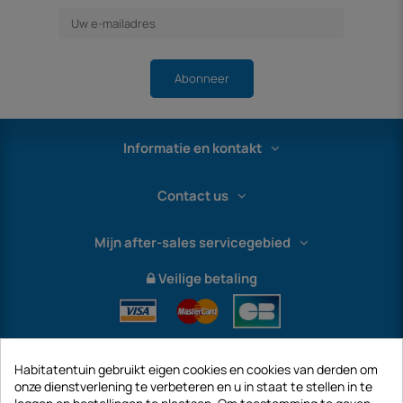
Abonneer
Informatie en kontakt
Contact us
Mijn after-sales servicegebied
Veilige betaling
Habitatentuin gebruikt eigen cookies en cookies van derden om
onze dienstverlening te verbeteren en u in staat te stellen in te