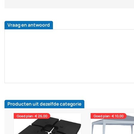
Vraag en antwoord
Producten uit dezelfde categorie
Goed plan -€ 26,00
Goed plan -€ 10,00