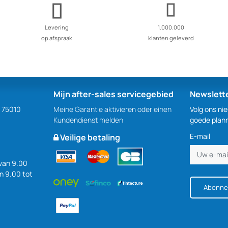
Levering
1.000.000
op afspraak
klanten geleverd
Mijn after-sales servicegebied
Newslett
S 75010
Meine Garantie aktivieren oder einen
Volg ons ni
Kundendienst melden
goede plan
E-mail
Veilige betaling
van 9.00
an 9.00 tot
Abonne