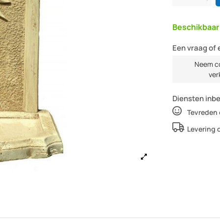
Beschikbaa
Een vraag of 
Neem co
ver
Diensten inb
Tevreden 
Levering 