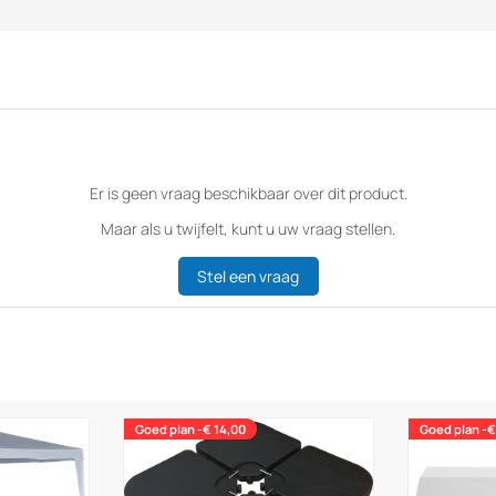
Er is geen vraag beschikbaar over dit product.
Maar als u twijfelt, kunt u uw vraag stellen.
Stel een vraag
Goed plan -€ 14,00
Goed plan -€