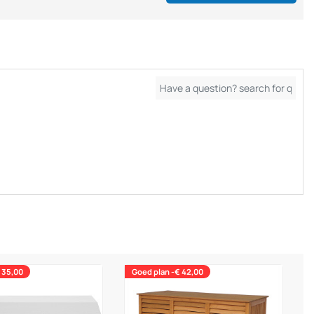
 35,00
Goed plan -€ 42,00