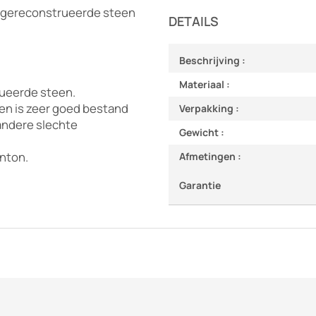
an gereconstrueerde steen
DETAILS
Beschrijving :
Materiaal :
tueerde steen.
n en is zeer goed bestand
Verpakking :
andere slechte
Gewicht :
onton.
Afmetingen :
Garantie