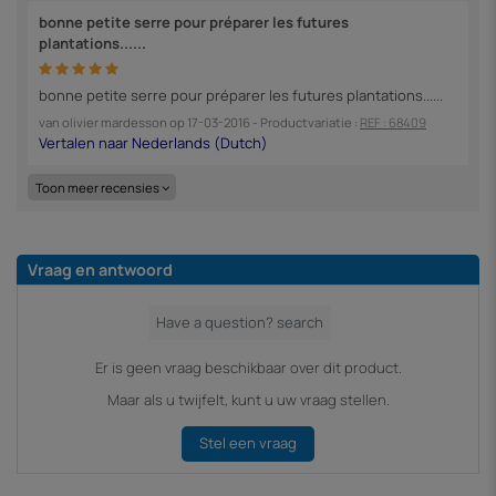
bonne petite serre pour préparer les futures
plantations......
bonne petite serre pour préparer les futures plantations......
van
olivier mardesson
op
17-03-2016
- Productvariatie :
REF : 68409
Toon meer recensies
Vraag en antwoord
Er is geen vraag beschikbaar over dit product.
Maar als u twijfelt, kunt u uw vraag stellen.
Stel een vraag