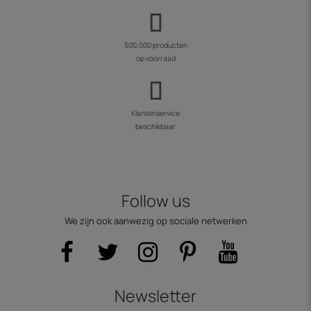
500.000 producten
op voorraad
Klantenservice
beschikbaar
Follow us
We zijn ook aanwezig op sociale netwerken
Newsletter