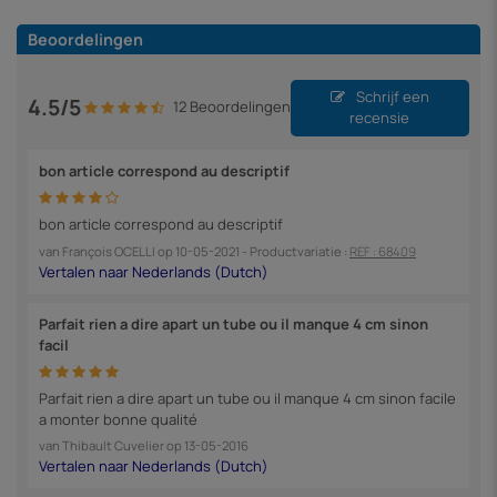
Beoordelingen
Schrijf een
4.5/5
12 Beoordelingen
recensie
bon article correspond au descriptif
bon article correspond au descriptif
van
François OCELLI
op
10-05-2021
- Productvariatie :
REF : 68409
Parfait rien a dire apart un tube ou il manque 4 cm sinon
facil
Parfait rien a dire apart un tube ou il manque 4 cm sinon facile
a monter bonne qualité
van
Thibault Cuvelier
op
13-05-2016