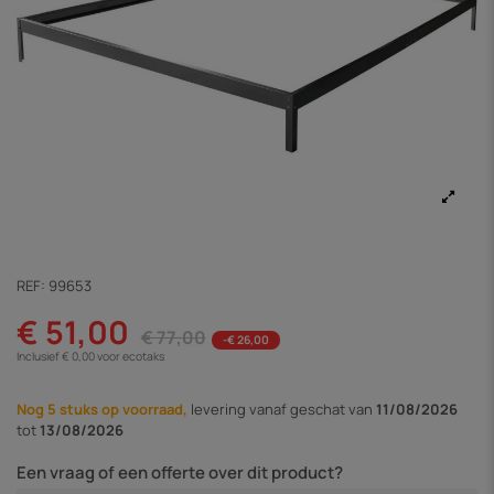
REF:
99653
€ 51,00
€ 77,00
-€ 26,00
Inclusief € 0,00 voor ecotaks
Nog 5 stuks op voorraad,
levering vanaf
geschat van
11/08/2026
tot
13/08/2026
Een vraag of een offerte over dit product?