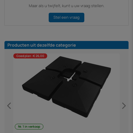
Maar als u twijfelt, kunt u uw vraag stellen.
Stel een vraag
Producten uit dezelfde categorie
Goed plan -€ 26,00
Nr. 1 in verkoop