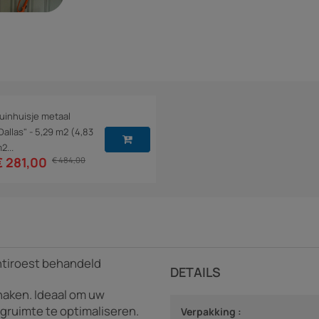
uinhuisje metaal
Dallas" - 5,29 m2 (4,83
2...
€ 281,00
€ 484,00
Antiroest behandeld
DETAILS
haken. Ideaal om uw
gruimte te optimaliseren.
Verpakking :