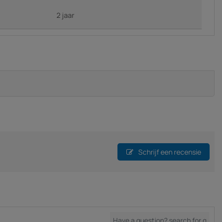
2 jaar
Schrijf een recensie