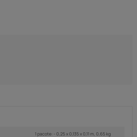
1 pacote: - 0,25 x 0,135 x 0,11 m, 0,65 kg