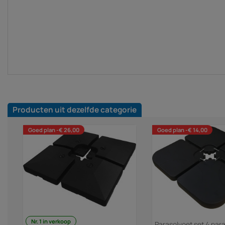
Producten uit dezelfde categorie
Goed plan -€ 26,00
Goed plan -€ 14,00
Nr. 1 in verkoop
Parasolvoet set 4 par