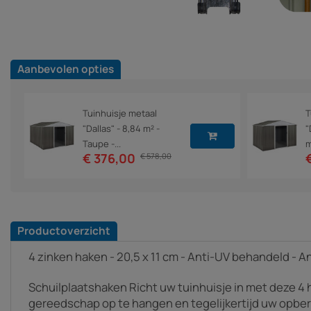
Aanbevolen opties
Tuinhuisje metaal
T
"Dallas" - 8,84 m² -
"
Taupe -...
m
€ 376,00
€ 578,00
Productoverzicht
4 zinken haken - 20,5 x 11 cm - Anti-UV behandeld - 
Schuilplaatshaken Richt uw tuinhuisje in met deze 4 
gereedschap op te hangen en tegelijkertijd uw opber