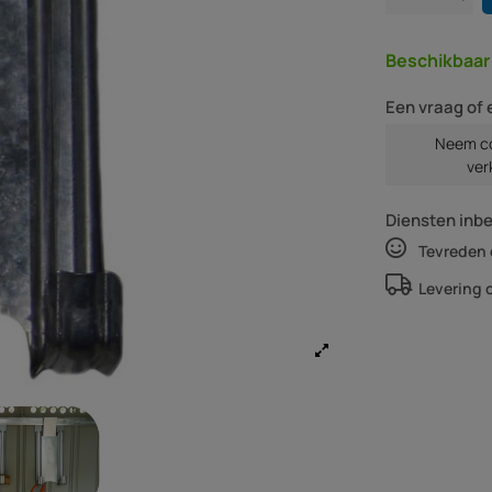
Beschikbaa
Een vraag of 
Neem co
ver
Diensten inb
Tevreden 
Levering 