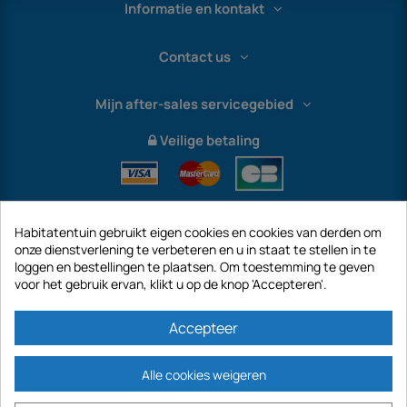
Informatie en kontakt
Contact us
Mijn after-sales servicegebied
Veilige betaling
Habitatentuin gebruikt eigen cookies en cookies van derden om
onze dienstverlening te verbeteren en u in staat te stellen in te
loggen en bestellingen te plaatsen. Om toestemming te geven
voor het gebruik ervan, klikt u op de knop 'Accepteren'.
International
Accepteer
Alle cookies weigeren
https://www.habitatentuin.nl is een site van het bedrijf GECODIS SA met een