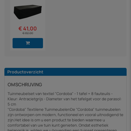
€ 41,00
€ 82,00
Productoverzicht
OMSCHRIJVING
Tuinmeubelset van textiel "Cordoba" - 1 tafel + 8 fauteuils -
Kleur: Antracietgrijs - Diameter van het tafelgat voor de parasol:
5 cm
"Cordoba" Textilene TuinmeubelenDe "Cordoba" tuinmeubelen
zijn ontworpen om modern, functioneel en vooral uitnodigend te
zijn.Het idee is om u een product te bieden waarmee u
comfortabel van uw tuin kunt genieten. Omdat esthetiek
belangrijk is, wilden we u bovendien een tuinset presenteren