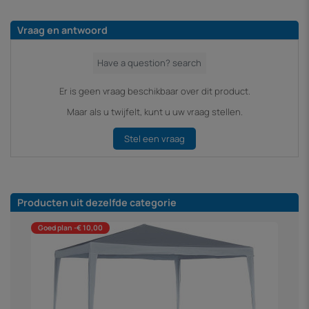
Vraag en antwoord
Er is geen vraag beschikbaar over dit product.
Maar als u twijfelt, kunt u uw vraag stellen.
Stel een vraag
Producten uit dezelfde categorie
Goed plan -€ 10,00