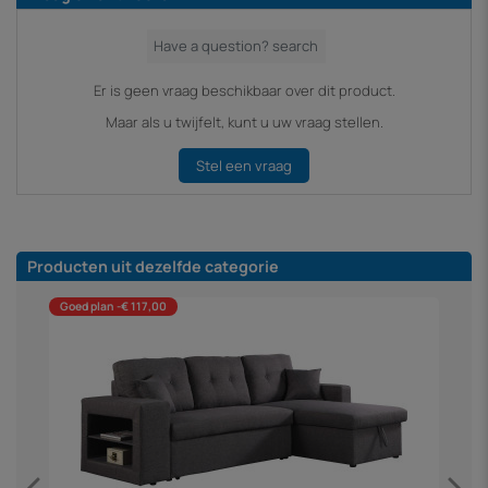
Er is geen vraag beschikbaar over dit product.
Maar als u twijfelt, kunt u uw vraag stellen.
Stel een vraag
Producten uit dezelfde categorie
Goed plan -€ 117,00