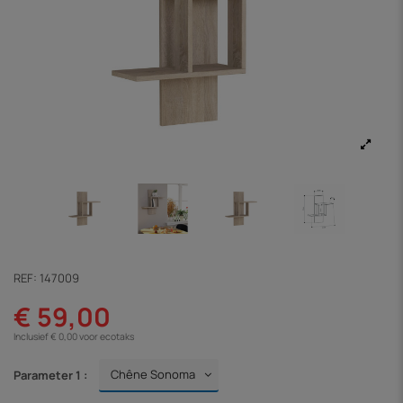
REF:
147009
€ 59,00
Inclusief € 0,00 voor ecotaks
Parameter 1 :