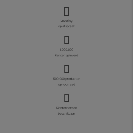
Levering
op afspraak
1.000.000
klanten geleverd
500.000 producten
op voorraad
Klantenservice
beschikbaar