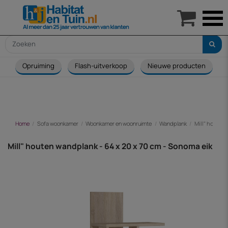

Opruiming
Flash-uitverkoop
Nieuwe producten
Home
Sofa woonkamer
Woonkamer en woonruimte
Wandplank
Mill" houten
Mill" houten wandplank - 64 x 20 x 70 cm - Sonoma eik