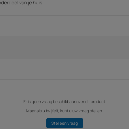
derdeel van je huis
Er is geen vraag beschikbaar over dit product.
Maar als u twijfelt, kunt u uw vraag stellen.
Stel een vraag