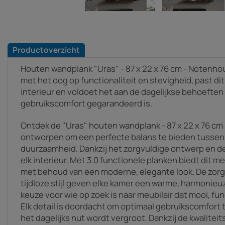
Productoverzicht
Houten wandplank "Uras" - 87 x 22 x 76 cm - Notenho
met het oog op functionaliteit en stevigheid, past dit
interieur en voldoet het aan de dagelijkse behoeften 
gebruikscomfort gegarandeerd is.
Ontdek de "Uras" houten wandplank - 87 x 22 x 76 cm
ontworpen om een perfecte balans te bieden tussen d
duurzaamheid. Dankzij het zorgvuldige ontwerp en de v
elk interieur. Met 3.0 functionele planken biedt dit 
met behoud van een moderne, elegante look. De zorg
tijdloze stijl geven elke kamer een warme, harmonieuz
keuze voor wie op zoek is naar meubilair dat mooi, fu
Elk detail is doordacht om optimaal gebruikscomfort
het dagelijks nut wordt vergroot. Dankzij de kwalitei