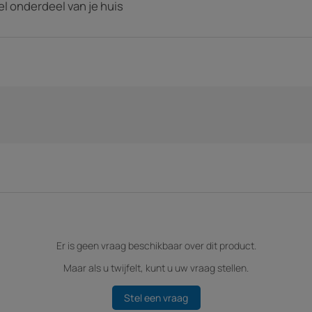
l onderdeel van je huis
Er is geen vraag beschikbaar over dit product.
Maar als u twijfelt, kunt u uw vraag stellen.
Stel een vraag