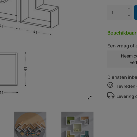
Beschikbaa
Een vraag of 
Neem co
ver
Diensten inb
Tevreden 
Levering 