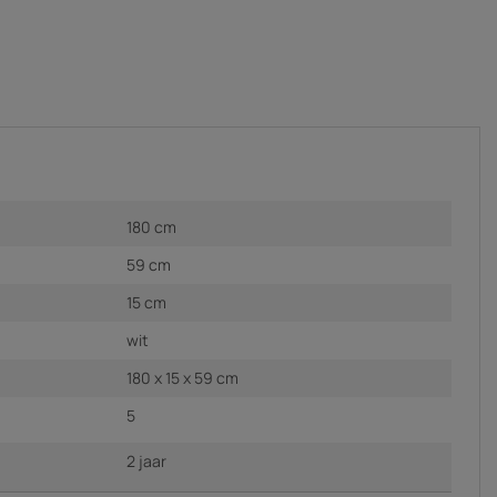
180 cm
59 cm
15 cm
wit
180 x 15 x 59 cm
5
2 jaar