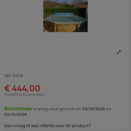
REF:
57416
€ 444,00
Inclusief € 0,00 voor ecotaks
Beschikbaar
levering vanaf
geschat van
29/09/2026
tot
02/10/2026
Een vraag of een offerte over dit product?