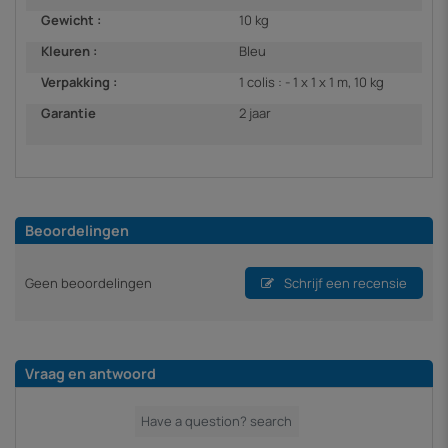
Gewicht :
10 kg
Kleuren :
Bleu
Verpakking :
1 colis : - 1 x 1 x 1 m, 10 kg
Garantie
2 jaar
Beoordelingen
Geen beoordelingen
Schrijf een recensie
Vraag en antwoord