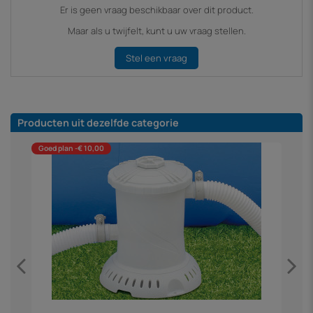
Er is geen vraag beschikbaar over dit product.
Maar als u twijfelt, kunt u uw vraag stellen.
Stel een vraag
Producten uit dezelfde categorie
Goed plan -€ 10,00