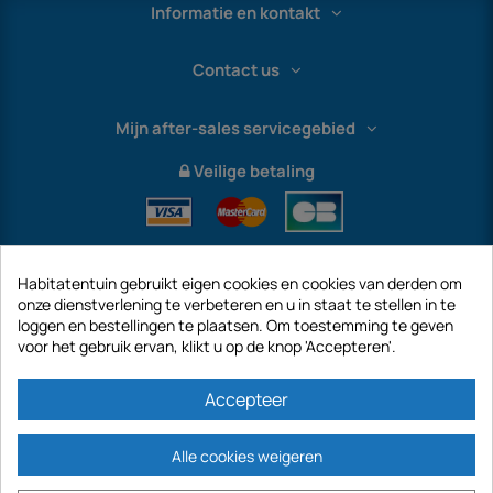
Informatie en kontakt
Contact us
Mijn after-sales servicegebied
Veilige betaling
Habitatentuin gebruikt eigen cookies en cookies van derden om
onze dienstverlening te verbeteren en u in staat te stellen in te
loggen en bestellingen te plaatsen. Om toestemming te geven
voor het gebruik ervan, klikt u op de knop 'Accepteren'.
International
Accepteer
Alle cookies weigeren
https://www.habitatentuin.nl is een site van het bedrijf GECODIS SA met een