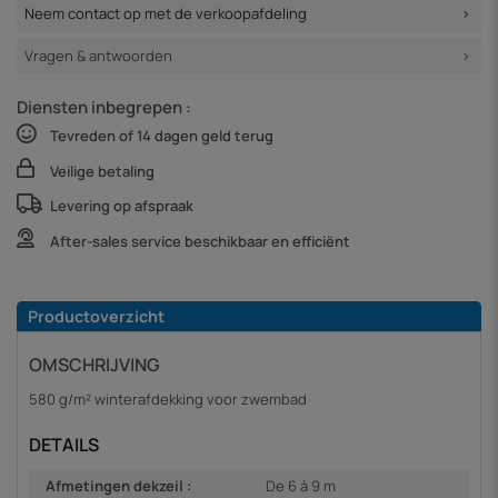
Neem contact op met de verkoopafdeling
Vragen & antwoorden
Diensten inbegrepen :
Tevreden of 14 dagen geld terug
Veilige betaling
Levering op afspraak
After-sales service beschikbaar en efficiënt
Productoverzicht
OMSCHRIJVING
580 g/m² winterafdekking voor zwembad
DETAILS
Afmetingen dekzeil :
De 6 à 9 m