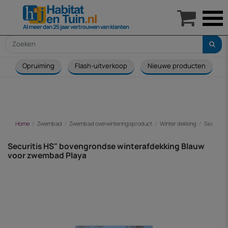

Opruiming
Flash-uitverkoop
Nieuwe producten
Home
Zwembad
Zwembad overwinteringsproduct
Winter dekking
Securiti
Securitis HS" bovengrondse winterafdekking Blauw
voor zwembad Playa