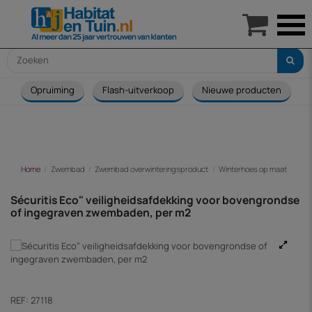

Opruiming
Flash-uitverkoop
Nieuwe producten
Home
Zwembad
Zwembad overwinteringsproduct
Winterhoes op maat
Séc
Sécuritis Eco" veiligheidsafdekking voor bovengrondse
of ingegraven zwembaden, per m2
REF:
27118