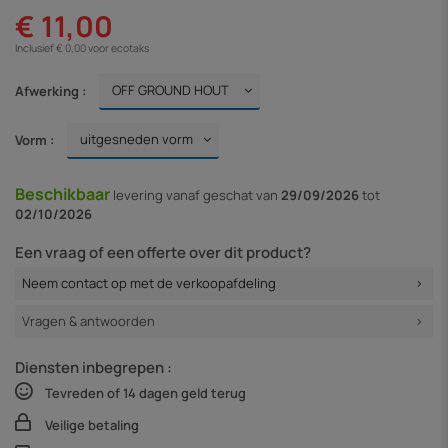
€ 11,00
Inclusief € 0,00 voor ecotaks
Afwerking :
Vorm :
Beschikbaar
levering vanaf
geschat van
29/09/2026
tot
02/10/2026
Een vraag of een offerte over dit product?
Neem contact op met de verkoopafdeling
Vragen & antwoorden
Diensten inbegrepen :
Tevreden of 14 dagen geld terug
Veilige betaling