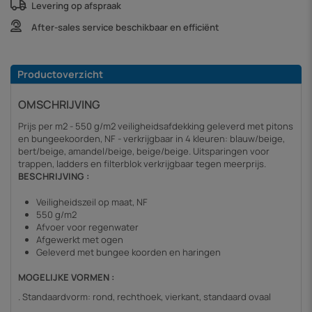
Levering op afspraak
After-sales service beschikbaar en efficiënt
Productoverzicht
OMSCHRIJVING
Prijs per m2 - 550 g/m2 veiligheidsafdekking geleverd met pitons
en bungeekoorden, NF - verkrijgbaar in 4 kleuren: blauw/beige,
bert/beige, amandel/beige, beige/beige. Uitsparingen voor
trappen, ladders en filterblok verkrijgbaar tegen meerprijs.
BESCHRIJVING :
Veiligheidszeil op maat, NF
550 g/m2
Afvoer voor regenwater
Afgewerkt met ogen
Geleverd met bungee koorden en haringen
MOGELIJKE VORMEN :
. Standaardvorm: rond, rechthoek, vierkant, standaard ovaal