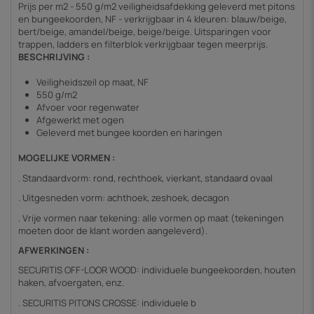
Prijs per m2 - 550 g/m2 veiligheidsafdekking geleverd met pitons
en bungeekoorden, NF - verkrijgbaar in 4 kleuren: blauw/beige,
bert/beige, amandel/beige, beige/beige. Uitsparingen voor
trappen, ladders en filterblok verkrijgbaar tegen meerprijs.
BESCHRIJVING :
Veiligheidszeil op maat, NF
550 g/m2
Afvoer voor regenwater
Afgewerkt met ogen
Geleverd met bungee koorden en haringen
MOGELIJKE VORMEN :
. Standaardvorm: rond, rechthoek, vierkant, standaard ovaal
. Uitgesneden vorm: achthoek, zeshoek, decagon
. Vrije vormen naar tekening: alle vormen op maat (tekeningen
moeten door de klant worden aangeleverd).
AFWERKINGEN :
SECURITIS OFF-LOOR WOOD: individuele bungeekoorden, houten
haken, afvoergaten, enz.
. SECURITIS PITONS CROSSE: individuele b