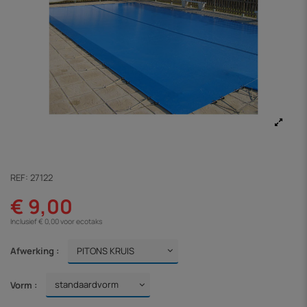
REF:
27122
€ 9,00
Inclusief € 0,00 voor ecotaks
Afwerking :
Vorm :