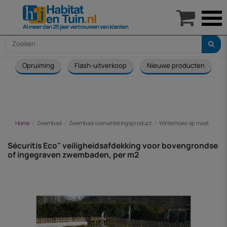

Opruiming
Flash-uitverkoop
Nieuwe producten
Home
Zwembad
Zwembad overwinteringsproduct
Winterhoes op maat
Séc
Sécuritis Eco" veiligheidsafdekking voor bovengrondse
of ingegraven zwembaden, per m2