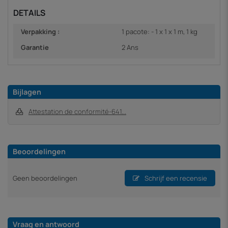
DETAILS
Verpakking :
1 pacote: - 1 x 1 x 1 m, 1 kg
Garantie
2 Ans
Bijlagen
Attestation de conformité-641...
Beoordelingen
Geen beoordelingen
Schrijf een recensie
Vraag en antwoord