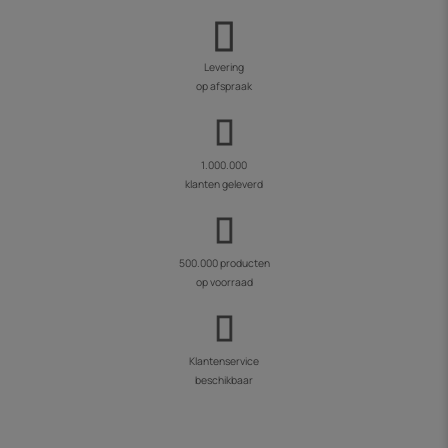
Levering
op afspraak
1.000.000
klanten geleverd
500.000 producten
op voorraad
Klantenservice
beschikbaar