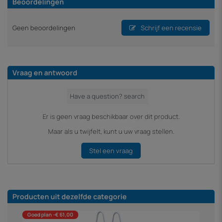
Beoordelingen
Geen beoordelingen
Schrijf een recensie
Vraag en antwoord
Er is geen vraag beschikbaar over dit product.
Maar als u twijfelt, kunt u uw vraag stellen.
Stel een vraag
Producten uit dezelfde categorie
Goed plan -€ 61,00