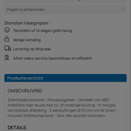
Vragen & antwoorden
Diensten inbegrepen :
Tevreden of 14 dagen geld terug
Veilige betaling
Levering op afspraak
After-sales service beschikbaar en efficiënt
Productoverzicht
OMSCHRIJVING
Zwembadaccessoire - Niveauregelaar - Gemaakt van ABS -
Installatie naar keuze met zij- of onderaansluiting - In hoogte
verstelbare afdekking - 2 aansluitingen Ø 50 mm om te lijmen -
Inclusief drijfmechanisme - Voor alle soorten skimmers.
DETAILS