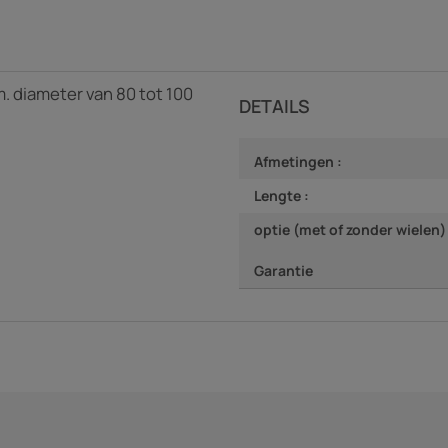
m. diameter van 80 tot 100
DETAILS
Afmetingen :
Lengte :
optie (met of zonder wielen) 
Garantie