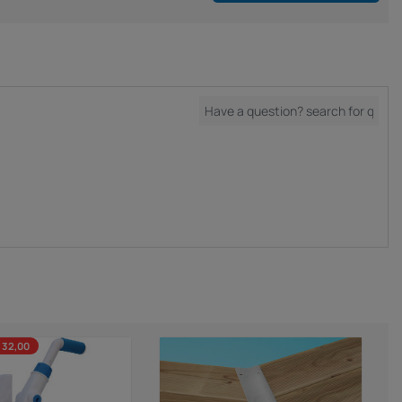
 32,00