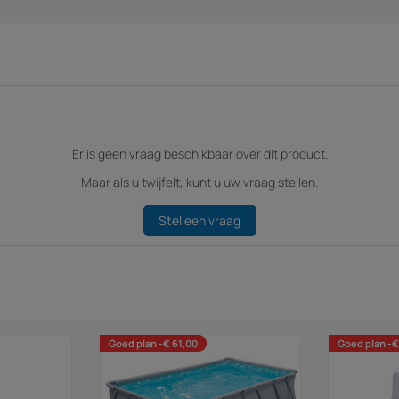
Er is geen vraag beschikbaar over dit product.
Maar als u twijfelt, kunt u uw vraag stellen.
Stel een vraag
Goed plan -€ 61,00
Goed plan -€