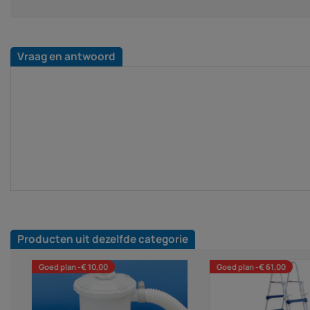
Vraag en antwoord
Producten uit dezelfde categorie
Goed plan -€ 10,00
Goed plan -€ 61,00