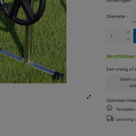
Afmetingen :
Diameter :
Beschikbaa
Een vraag of 
Neem co
ver
Diensten inb
Tevreden 
Levering 