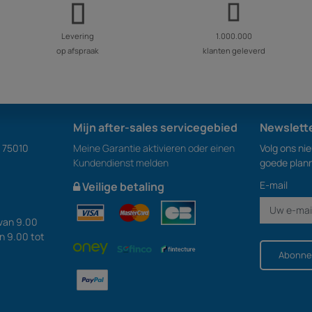
Levering
1.000.000
op afspraak
klanten geleverd
Mijn after-sales servicegebied
Newslett
S 75010
Meine Garantie aktivieren oder einen
Volg ons ni
Kundendienst melden
goede plan
E-mail
Veilige betaling
van 9.00
an 9.00 tot
Abonne