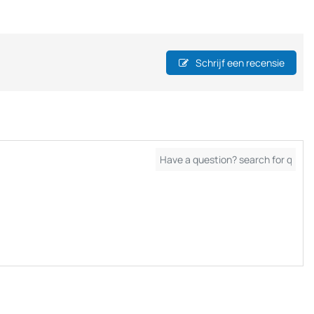
Schrijf een recensie