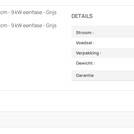
 cm - 9 kW eenfase - Grijs
DETAILS
 cm - 9 kW eenfase - Grijs
Stroom :
Voedsel :
Verpakking :
Gewicht :
Garantie