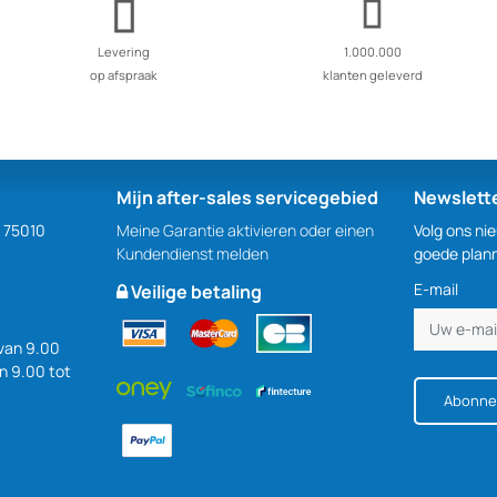
Levering
1.000.000
op afspraak
klanten geleverd
Mijn after-sales servicegebied
Newslett
S 75010
Meine Garantie aktivieren oder einen
Volg ons ni
Kundendienst melden
goede plan
E-mail
Veilige betaling
van 9.00
an 9.00 tot
Abonne