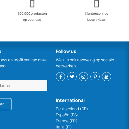
500.000 producten
Klantenservice
op voorraad
beschikbaar
er
Follow us
euws en profiteer van onze
We zijn ook aanwezig op sociale
nen
netwerken
International
er
Deutschland (DE)
España (ES)
France (FR)
Italia (IT)