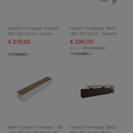
Houten TV-meubel "Aurelia" -
Houten TV-meubel "Beliz" -
180 x 32 x 45 cm - Crème
192 x 37 x 53 cm - Travertin
€ 279,00
€ 299,00
1 Beoordeling(en)
+4 models >
+2 models >
West" houten TV-meubel - 150
Houten TV-meubel "Beliz" -
x 32 x 30 cm - Atlantisch wit
192 x 37 x 53 cm - Bruin