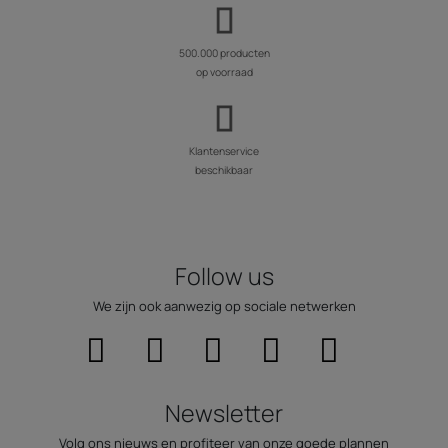
500.000 producten
op voorraad
Klantenservice
beschikbaar
Follow us
We zijn ook aanwezig op sociale netwerken
Newsletter
Volg ons nieuws en profiteer van onze goede plannen