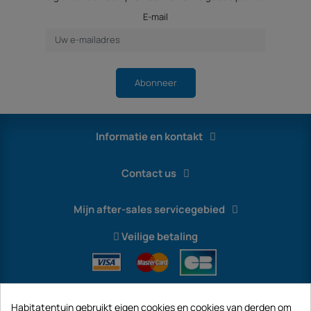
E-mail
Abonneer
Informatie en kontakt
Contact us
Mijn after-sales servicegebied
Veilige betaling
Habitatentuin gebruikt eigen cookies en cookies van derden om