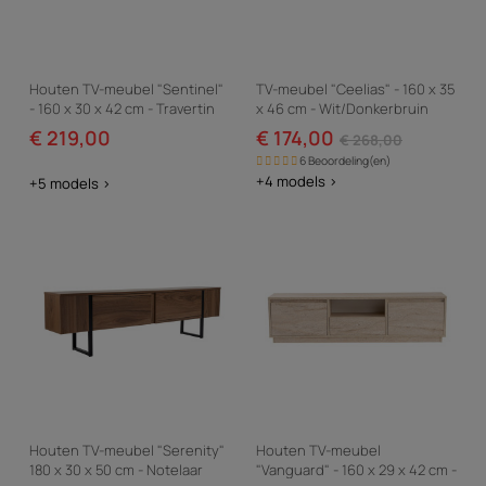
Houten TV-meubel "Sentinel"
TV-meubel "Ceelias" - 160 x 35
- 160 x 30 x 42 cm - Travertin
x 46 cm - Wit/Donkerbruin
€ 219,00
€ 174,00
€ 268,00
6 Beoordeling(en)
+4 models >
+5 models >
Houten TV-meubel "Serenity"
Houten TV-meubel
180 x 30 x 50 cm - Notelaar
"Vanguard" - 160 x 29 x 42 cm -