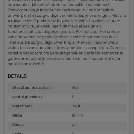
een meubel dat esthetiek en functionaliteit combineert.
Ontworpen om je interieur te verfraaien, zullen het tijdloze
ontwerp en het zorgvuldige vakmanschap je overtuigen. Met zijn
4 ruime lades, 7 praktische legplanken, witte en eiken kleur en
houten structuur combineert dit meubel design en
functionaliteit voor dagelijks gebruik. Perfect voor het creëren
van een warme en gastvrije sfeer, past het harmonieus in elk
interieur. De zorgvuldige afwerking en het verfijnde ontwerp
zullen fans van duurzame, trendy meubels aanspreken. Over elk
detail is nagedacht om gebruiksgemak en perfecte esthetiek te
garanderen, zodat je verzekerd bent van een meubel dat even
mooi als praktisch is.
DETAILS
Structuur materiaal :
Bois
aantal planken :
7
Materiaal :
Hout
Dikte :
18 mm
Kleur :
wit
Lade :
4