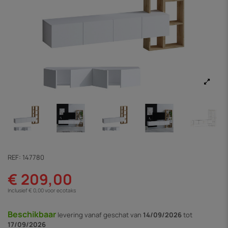
REF:
147780
€ 209,00
Inclusief € 0,00 voor ecotaks
Beschikbaar
levering vanaf
geschat van
14/09/2026
tot
17/09/2026