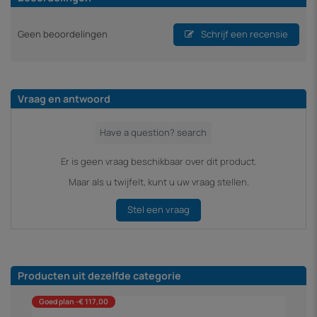
Geen beoordelingen
Schrijf een recensie
Vraag en antwoord
Er is geen vraag beschikbaar over dit product.
Maar als u twijfelt, kunt u uw vraag stellen.
Stel een vraag
Producten uit dezelfde categorie
Goed plan -€ 117,00