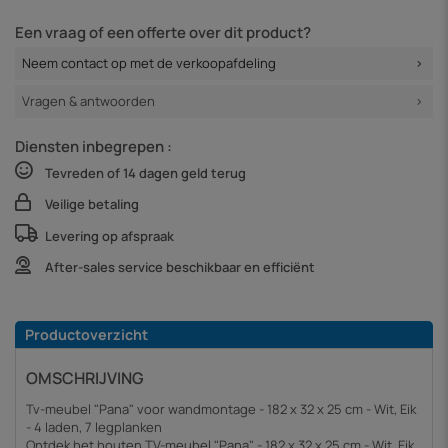
Een vraag of een offerte over dit product?
Neem contact op met de verkoopafdeling
Vragen & antwoorden
Diensten inbegrepen :
Tevreden of 14 dagen geld terug
Veilige betaling
Levering op afspraak
After-sales service beschikbaar en efficiënt
Productoverzicht
OMSCHRIJVING
Tv-meubel "Pana" voor wandmontage - 182 x 32 x 25 cm - Wit, Eik
- 4 laden, 7 legplanken
Ontdek het houten TV-meubel "Pana" - 182 x 32 x 25 cm - Wit, Eik,