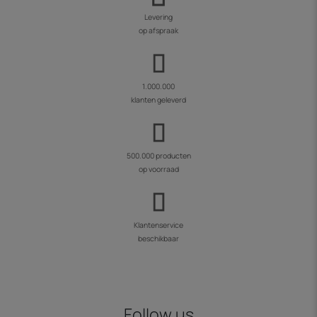
Levering
op afspraak
1.000.000
klanten geleverd
500.000 producten
op voorraad
Klantenservice
beschikbaar
Follow us