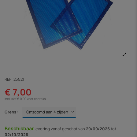
REF:
25521
€ 7,00
Inclusief € 0,00 voor ecotaks
Grens :
Beschikbaar
levering vanaf
geschat van
29/09/2026
tot
02/10/2026