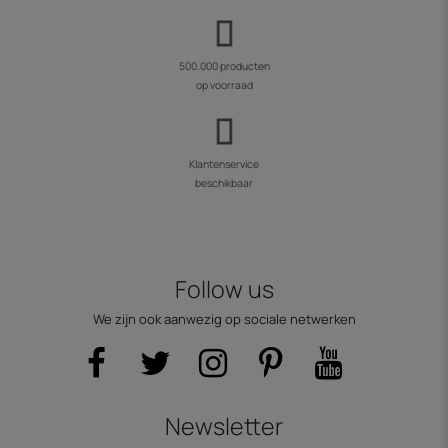
500.000 producten
op voorraad
Klantenservice
beschikbaar
Follow us
We zijn ook aanwezig op sociale netwerken
Newsletter