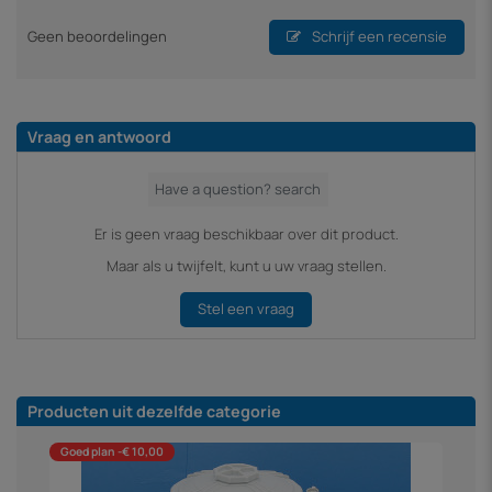
Geen beoordelingen
Schrijf een recensie
Vraag en antwoord
Er is geen vraag beschikbaar over dit product.
Maar als u twijfelt, kunt u uw vraag stellen.
Stel een vraag
Producten uit dezelfde categorie
Goed plan -€ 10,00