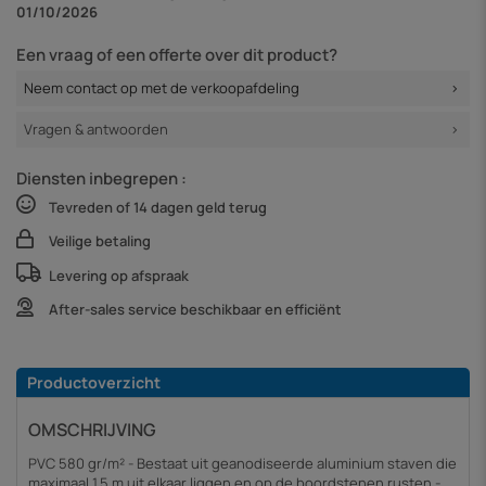
01/10/2026
Een vraag of een offerte over dit product?
Neem contact op met de verkoopafdeling
Vragen & antwoorden
Diensten inbegrepen :
Tevreden of 14 dagen geld terug
Veilige betaling
Levering op afspraak
After-sales service beschikbaar en efficiënt
Productoverzicht
OMSCHRIJVING
PVC 580 gr/m² - Bestaat uit geanodiseerde aluminium staven die
maximaal 1,5 m uit elkaar liggen en op de boordstenen rusten -