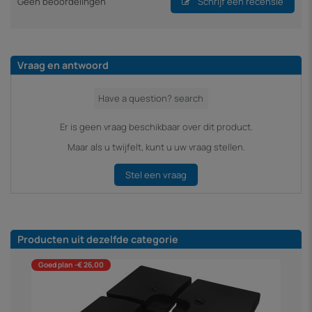
Geen beoordelingen
Schrijf een recensie
Vraag en antwoord
Er is geen vraag beschikbaar over dit product.
Maar als u twijfelt, kunt u uw vraag stellen.
Stel een vraag
Producten uit dezelfde categorie
Goed plan -€ 26,00