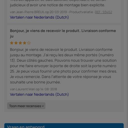
judicieux d'avoir une notice de montage bien explicite.
van
Jean-Pierre BREUIL
op
20-03-2019
- Productvariatie :
REF : 93462
Bonjour, je viens de recevoir le produit. Livraison conforme
ju
Bonjour, je viens de recevoir le produit. Livraison conforme
jusqu au montage. J'ai reçu les deux même portés (numéro
13). Deux côtés gauches. Pouvons nous trouver une solution
pour me faire envoyer la porte de droite soit la porte numéro
25. Je peux vous fournir une photo pour confirmer mes dires.
Je vous remercie. Dans l'attente de votre réponse je vous
souhaite une bonne journée.
van
Laurent Mari
op
14-08-2018
Toon meer recensies
Vraag en antwoord