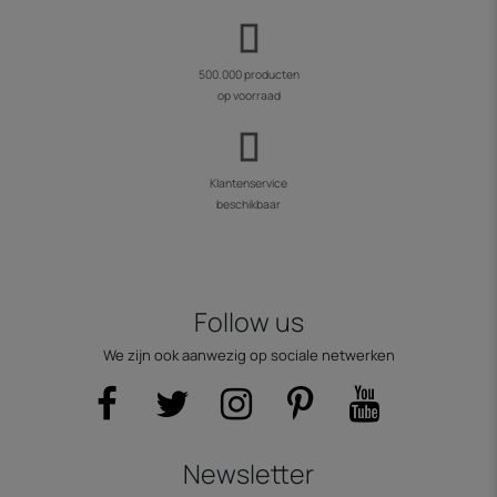
500.000 producten
op voorraad
Klantenservice
beschikbaar
Follow us
We zijn ook aanwezig op sociale netwerken
Newsletter