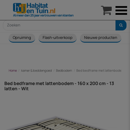

Opruiming
Flash-uitverkoop
Nieuwe producten
Home
kamer & beddengoed
Bedbodem
Bed bedframe met lattenbodem - 160 
Bed bedframe met lattenbodem - 160 x 200 cm - 13
latten - Wit
-€ 85,00